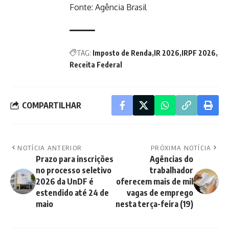
Fonte:
Agência Brasil
TAG:
Imposto de Renda
IR 2026
IRPF 2026
Receita Federal
COMPARTILHAR
NOTÍCIA ANTERIOR
PRÓXIMA NOTÍCIA
Prazo para inscrições
Agências do
no processo seletivo
trabalhador
2026 da UnDF é
oferecem mais de mil
estendido até 24 de
vagas de emprego
maio
nesta terça-feira (19)