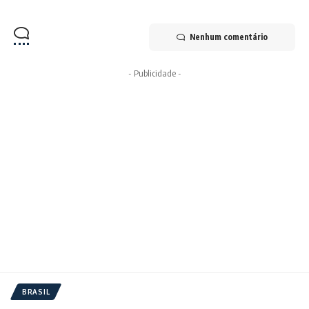
Nenhum comentário
- Publicidade -
BRASIL