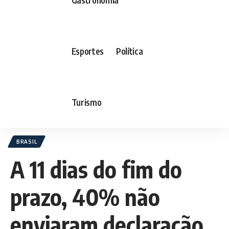
Esportes
Política
Turismo
BRASIL
A 11 dias do fim do
prazo, 40% não
enviaram declaração