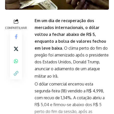
Em um dia de recuperação dos
mercados internacionais, o dólar
COMPARTILHAR
voltou a fechar abaixo de R$ 5,
enquanto a bolsa de valores fechou
em leve baixa.
O clima perto do fim do
pregão foi amenizado após o presidente
dos Estados Unidos, Donald Trump,
anunciar o adiamento de um ataque
militar ao Irã.
O dólar comercial encerrou esta
segunda-feira (18) vendido a R$ 4,998,
com recuo de 1,34%. A cotação abriu a
R$ 5,04 e firmou-se abaixo dos R$ 5
perto do fim da sessão, após as