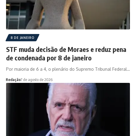
8 DE JANEIRO
STF muda decisão de Moraes e reduz pena
de condenada por 8 de janeiro
Por maioria de 6 a 4, o plenário do Supremo Tribunal Federal…
Redação
7 de agosto de 2026