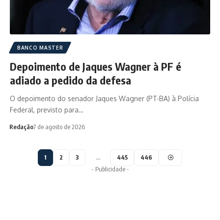
BANCO MASTER
Depoimento de Jaques Wagner à PF é
adiado a pedido da defesa
O depoimento do senador Jaques Wagner (PT-BA) à Polícia
Federal, previsto para…
Redação
7 de agosto de 2026
1
2
3
…
445
446
- Publicidade -