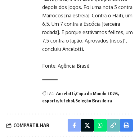
depois dos jogos. Foi uma nota 5 contra
Marrocos [na estreia]. Contra o Haiti, um
6,5. Um 7 contra a Escócia [terceira
rodada]. E porque estávamos felizes, um
7,5 contra o Japão. Aprovados [risos]”,
concluiu Ancelotti.
Fonte:
Agência Brasil
TAG:
Ancelotti
Copa do Mundo 2026
esporte
futebol
Seleção Brasileira
COMPARTILHAR