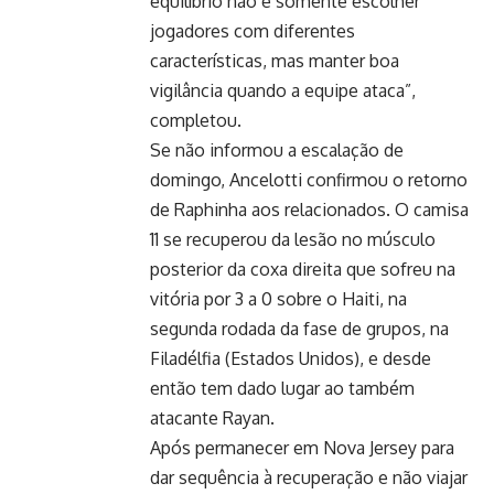
equilíbrio não é somente escolher
jogadores com diferentes
características, mas manter boa
vigilância quando a equipe ataca”,
completou.
Se não informou a escalação de
domingo, Ancelotti confirmou o retorno
de Raphinha aos relacionados. O camisa
11 se recuperou da lesão no músculo
posterior da coxa direita que sofreu na
vitória por 3 a 0 sobre o Haiti, na
segunda rodada da fase de grupos, na
Filadélfia (Estados Unidos), e desde
então tem dado lugar ao também
atacante Rayan.
Após permanecer em Nova Jersey para
dar sequência à recuperação e não viajar