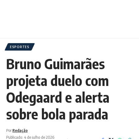
ESPORTES
Bruno Guimarães
projeta duelo com
Odegaard e alerta
sobre bola parada
Por:
Redação
Publicado: 4 de julho de 2026