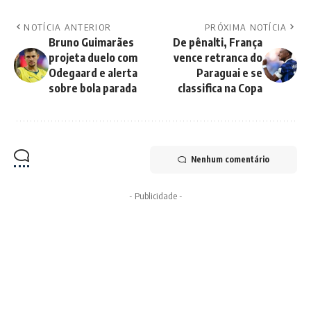
NOTÍCIA ANTERIOR
PRÓXIMA NOTÍCIA
Bruno Guimarães
De pênalti, França
projeta duelo com
vence retranca do
Odegaard e alerta
Paraguai e se
sobre bola parada
classifica na Copa
Nenhum comentário
- Publicidade -