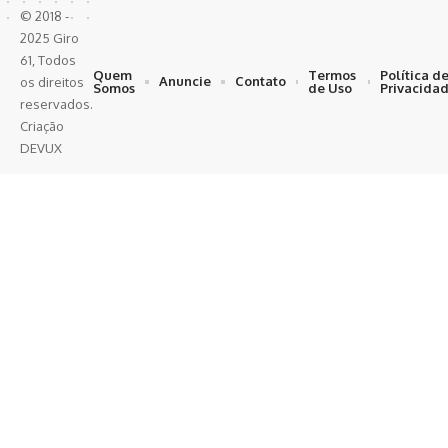
© 2018 -
2025 Giro
61, Todos
Quem
Termos
Política d
Anuncie
Contato
os direitos
Somos
de Uso
Privacida
reservados.
Criação
DEVUX