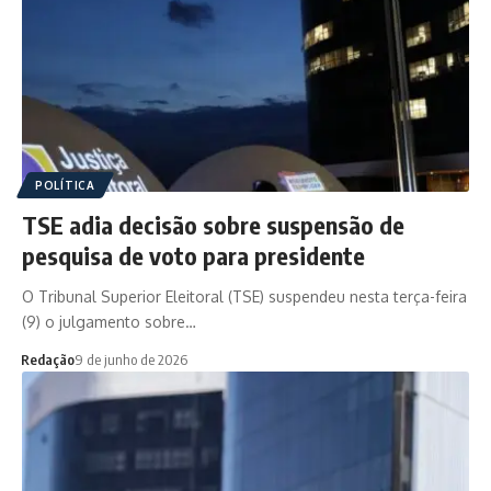
POLÍTICA
TSE adia decisão sobre suspensão de
pesquisa de voto para presidente
O Tribunal Superior Eleitoral (TSE) suspendeu nesta terça-feira
(9) o julgamento sobre…
Redação
9 de junho de 2026