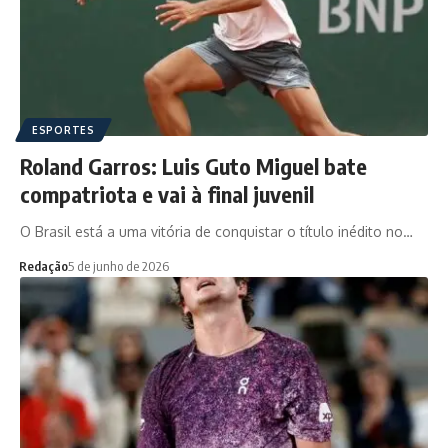
ESPORTES
Roland Garros: Luis Guto Miguel bate
compatriota e vai à final juvenil
O Brasil está a uma vitória de conquistar o título inédito no…
Redação
5 de junho de 2026