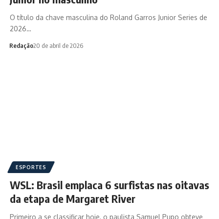
O título da chave masculina do Roland Garros Junior Series de
2026…
Redação
20 de abril de 2026
ESPORTES
WSL: Brasil emplaca 6 surfistas nas oitavas
da etapa de Margaret River
Primeiro a se classificar hoje, o paulista Samuel Pupo obteve