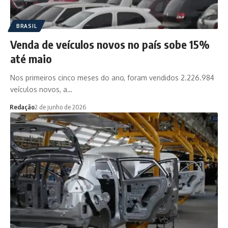
BRASIL
Venda de veículos novos no país sobe 15%
até maio
Nos primeiros cinco meses do ano, foram vendidos 2.226.984
veículos novos, a…
Redação
2 de junho de 2026