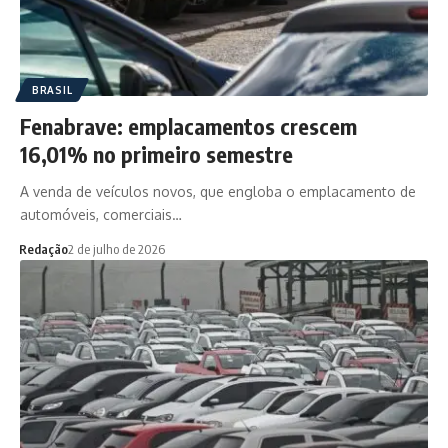
BRASIL
Fenabrave: emplacamentos crescem
16,01% no primeiro semestre
A venda de veículos novos, que engloba o emplacamento de
automóveis, comerciais…
Redação
2 de julho de 2026