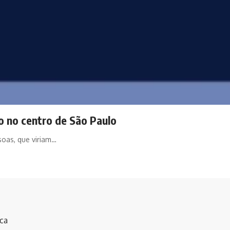
o no centro de São Paulo
soas, que viriam…