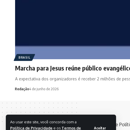
BRASIL
Marcha para Jesus reúne público evangélic
A expectativa dos organizadores é receber 2 milhões de pes
Redação
4 de junho de 2026
Ao usar este site, você concorda com a
Política de Privacidade
e os
Termos de
Aceitar