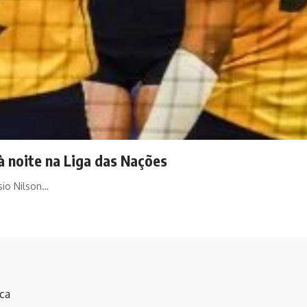
 à noite na Liga das Nações
sio Nilson…