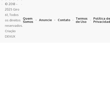
© 2018 -
2025 Giro
61, Todos
Quem
Termos
Política d
Anuncie
Contato
os direitos
Somos
de Uso
Privacida
reservados.
Criação
DEVUX