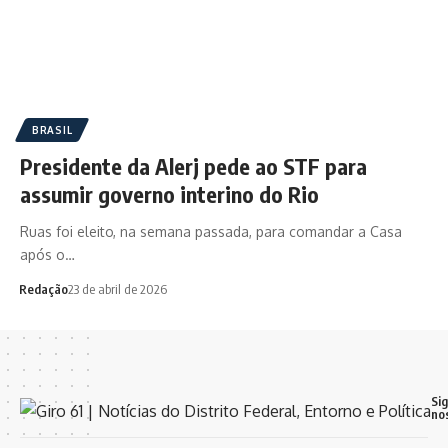
BRASIL
Presidente da Alerj pede ao STF para
assumir governo interino do Rio
Ruas foi eleito, na semana passada, para comandar a Casa
após o…
Redação
23 de abril de 2026
Si
no