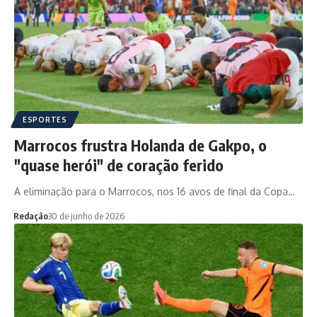
ESPORTES
Marrocos frustra Holanda de Gakpo, o
"quase herói" de coração ferido
A eliminação para o Marrocos, nos 16 avos de final da Copa…
Redação
30 de junho de 2026