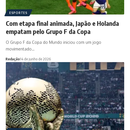
ESPORTES
Com etapa final animada, Japão e Holanda
empatam pelo Grupo F da Copa
O Grupo F da Copa do Mundo iniciou com um jogo
movimentado…
Redação
14 de junho de 2026