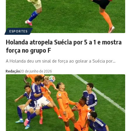
ESPORTES
Holanda atropela Suécia por 5 a 1 e mostra
força no grupo F
A Holanda deu um sinal de força ao golear a Suécia por…
Redação
20 de junho de 2026