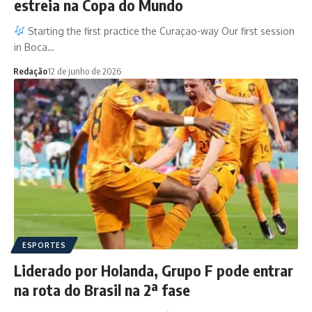
estreia na Copa do Mundo
Starting the first practice the Curaçao-way Our first session
in Boca…
Redação
12 de junho de 2026
ESPORTES
Liderado por Holanda, Grupo F pode entrar
na rota do Brasil na 2ª fase