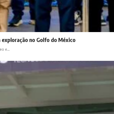
 exploração no Golfo do México
leo e…