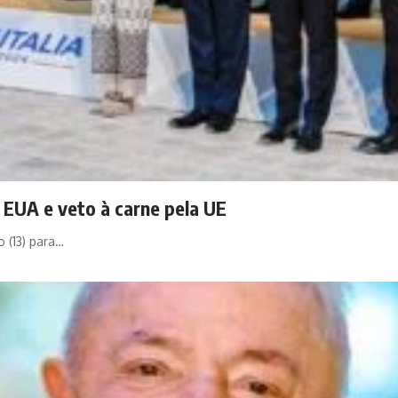
s EUA e veto à carne pela UE
 (13) para…