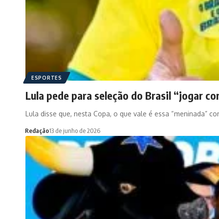
ESPORTES
Lula pede para seleção do Brasil “jogar 
Lula disse que, nesta Copa, o que vale é essa “meninada” 
Redação
13 de junho de 2026