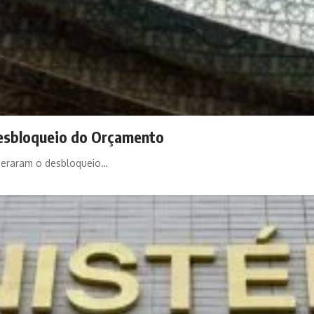
desbloqueio do Orçamento
ideraram o desbloqueio…