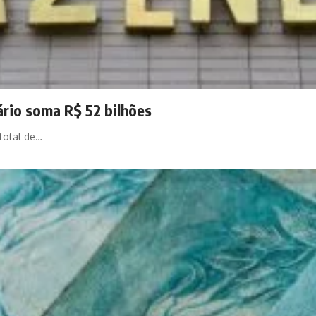
ário soma R$ 52 bilhões
 total de…