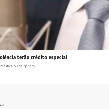
lência terão crédito especial
doméstica ou de gênero…