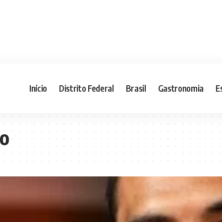
Início
Distrito Federal
Brasil
Gastronomia
E
mo