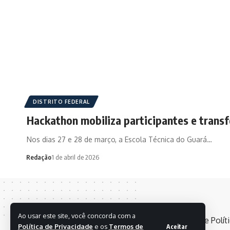
DISTRITO FEDERAL
Hackathon mobiliza participantes e trans
Nos dias 27 e 28 de março, a Escola Técnica do Guará…
Redação
1 de abril de 2026
Ao usar este site, você concorda com a
Política de Privacidade
e os
Termos de
Aceitar