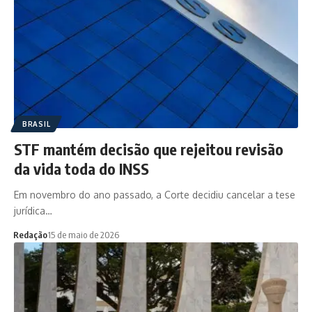
BRASIL
STF mantém decisão que rejeitou revisão
da vida toda do INSS
Em novembro do ano passado, a Corte decidiu cancelar a tese
jurídica…
Redação
15 de maio de 2026