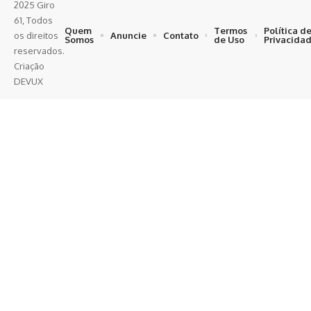
2025 Giro
61, Todos
Quem
Termos
Política d
Anuncie
Contato
os direitos
Somos
de Uso
Privacida
reservados.
Criação
DEVUX