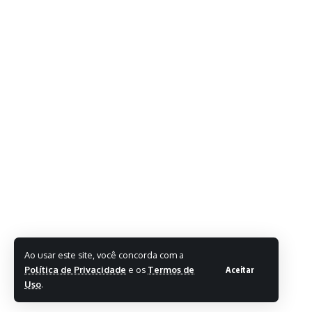
Ao usar este site, você concorda com a
Política de Privacidade
e os
Termos de
Aceitar
Uso
.