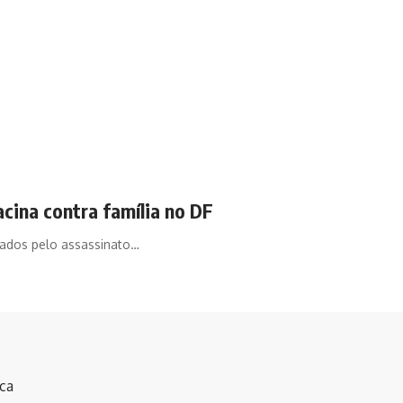
acina contra família no DF
ciados pelo assassinato…