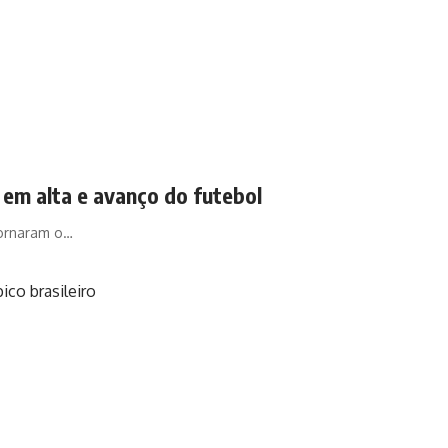
 em alta e avanço do futebol
tornaram o…