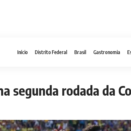
Início
Distrito Federal
Brasil
Gastronomia
E
i na segunda rodada da 