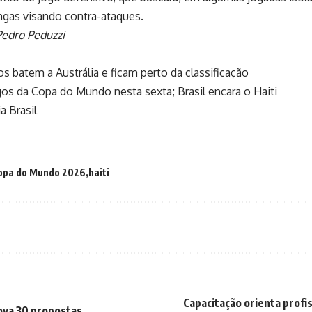
ngas visando contra-ataques.
Pedro Peduzzi
s batem a Austrália e ficam perto da classificação
gos da Copa do Mundo nesta sexta; Brasil encara o Haiti
a Brasil
opa do Mundo 2026
haiti
Capacitação orienta profi
rova 30 propostas