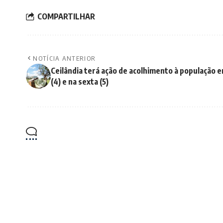
COMPARTILHAR
NOTÍCIA ANTERIOR
Ceilândia terá ação de acolhimento à população e
(4) e na sexta (5)