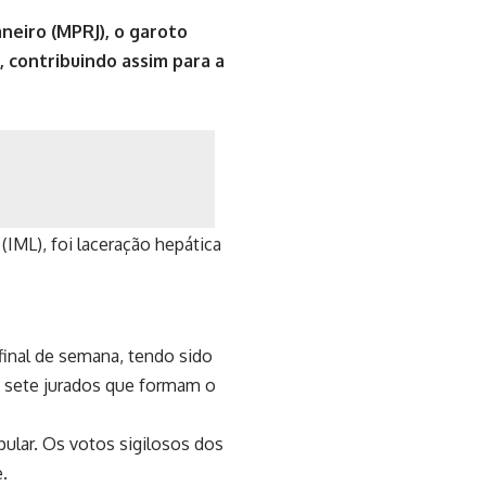
neiro (MPRJ), o garoto
, contribuindo assim para a
 (IML), foi laceração hepática
final de semana, tendo sido
s sete jurados que formam o
ular. Os votos sigilosos dos
.