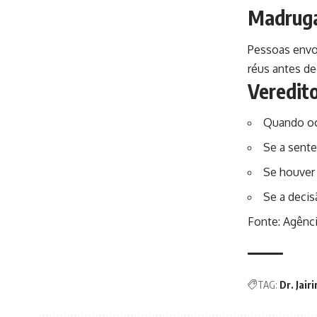
Madrug
Pessoas envol
réus antes de
Veredit
Quando oco
Se a sente
Se houver 
Se a decis
Fonte:
Agênci
TAG:
Dr. Jair