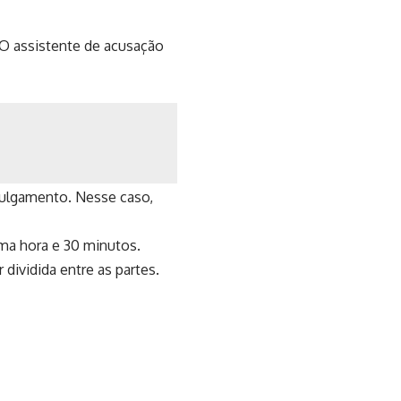
. O assistente de acusação
julgamento. Nesse caso,
ma hora e 30 minutos.
 dividida entre as partes.