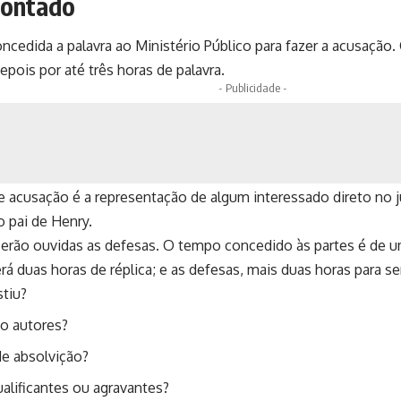
ontado
concedida a palavra ao Ministério Público para fazer a acusação
epois por até três horas de palavra.
- Publicidade -
e acusação é a representação de algum interessado direto no 
o pai de Henry.
serão ouvidas as defesas. O tempo concedido às partes é de u
rá duas horas de réplica; e as defesas, mais duas horas para ser
stiu?
o autores?
de absolvição?
alificantes ou agravantes?