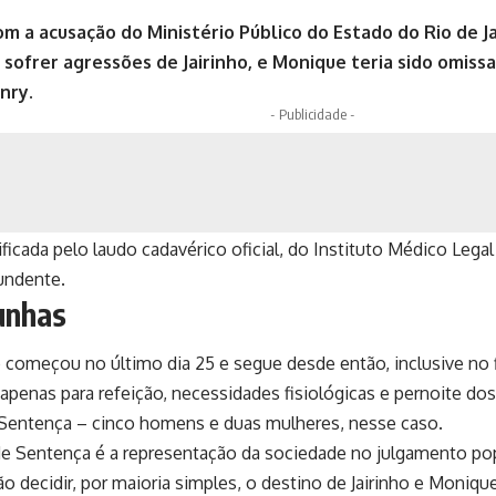
m a acusação do Ministério Público do Estado do Rio de Ja
sofrer agressões de Jairinho, e Monique teria sido omissa
nry.
- Publicidade -
ificada pelo laudo cadavérico oficial, do Instituto Médico Legal
undente.
unhas
começou no último dia 25 e segue desde então, inclusive no 
apenas para refeição, necessidades fisiológicas e pernoite do
Sentença – cinco homens e duas mulheres, nesse caso.
e Sentença é a representação da sociedade no julgamento pop
ão decidir, por maioria simples, o destino de Jairinho e Monique