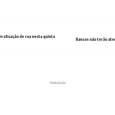
m situação de rua nesta quinta
Bancos não terão ate
- Publicidade -