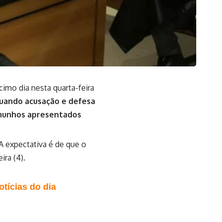
cimo dia nesta quarta-feira
quando acusação e defesa
emunhos apresentados
A expectativa é de que o
ira (4).
tícias do dia