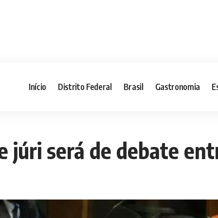
Início
Distrito Federal
Brasil
Gastronomia
E
e júri será de debate en