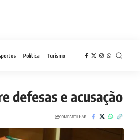
sportes
Política
Turismo
tre defesas e acusação
COMPARTILHAR