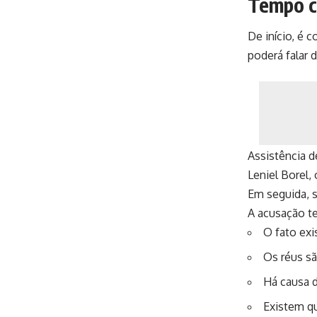
Tempo c
De início, é 
poderá falar d
Assistência d
Leniel Borel, 
Em seguida, 
A acusação te
O fato exi
Os réus sã
Há causa 
Existem qu