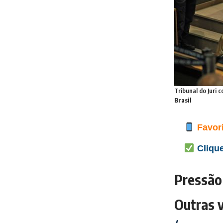
Tribunal do Juri 
Brasil
Favori
Clique
Pressão
Outras 