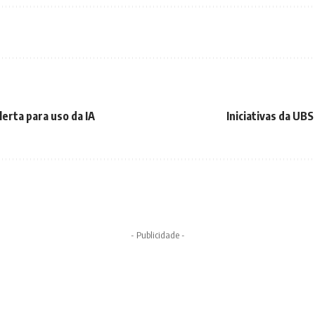
lerta para uso da IA
Iniciativas da U
- Publicidade -