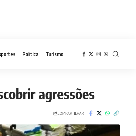
sportes
Política
Turismo
escobrir agressões
COMPARTILHAR