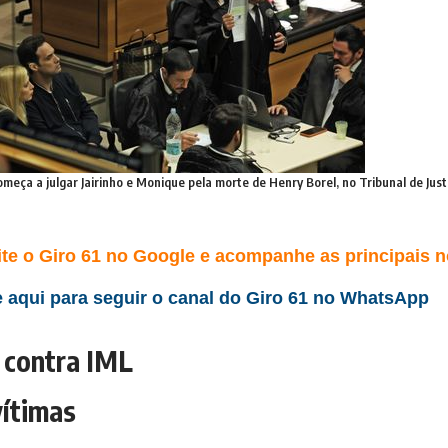
começa a julgar Jairinho e Monique pela morte de Henry Borel, no Tribunal de Just
te o Giro 61 no Google e acompanhe as principais no
 aqui para seguir o canal do Giro 61 no WhatsApp
 contra IML
vítimas