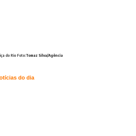
iça do Rio Foto:
Tomaz Silva/Agência
tícias do dia