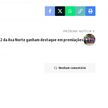
PRÓXIMA NOTÍCIA
BS 2 da Asa Norte ganham destaque em premiações
Nenhum comentário