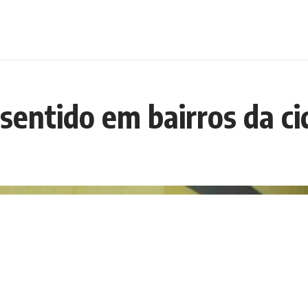
 sentido em bairros da c