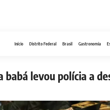
Início
Distrito Federal
Brasil
Gastronomia
E
a babá levou polícia a d