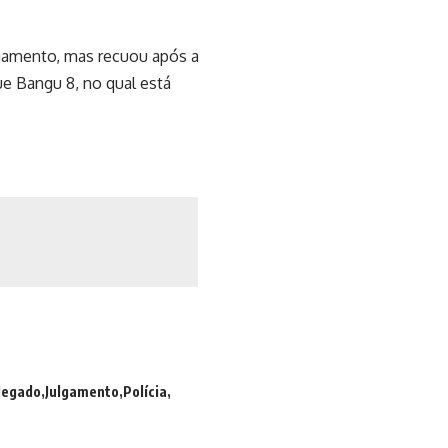
ulgamento, mas recuou após a
ue Bangu 8, no qual está
legado
Julgamento
Polícia