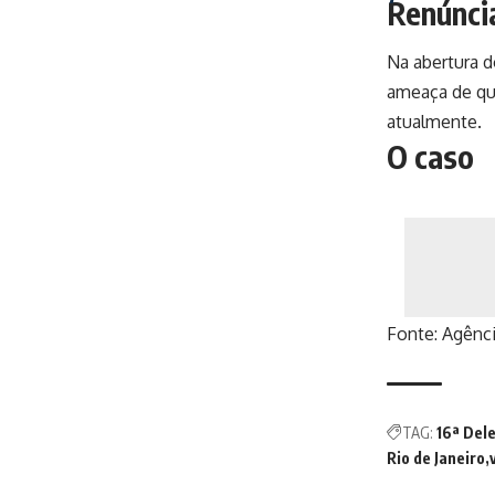
Renúnci
Na abertura d
ameaça de que
atualmente.
O caso
Fonte:
Agênci
TAG:
16ª Dele
Rio de Janeiro