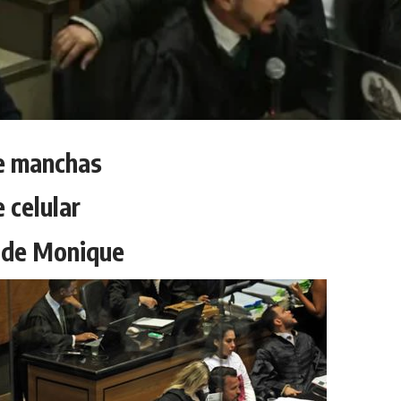
e manchas
 celular
 de Monique