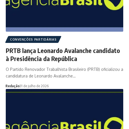
CONVENÇÕES PARTIDÁRIAS
PRTB lança Leonardo Avalanche candidato
à Presidência da República
O Partido Renovador Trabalhista Brasileiro (PRTB) oficializou a
candidatura de Leonardo Avalanche…
Redação
31 de julho de 2026