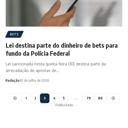
BETS
Lei destina parte do dinheiro de bets para
fundo da Polícia Federal
Lei sancionada nesta quinta-feira (30) destina parte da
arrecadação de apostas de…
Redação
30 de julho de 2026
1
2
3
4
5
…
79
80
- Publicidade -