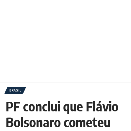
BRASIL
PF conclui que Flávio
Bolsonaro cometeu