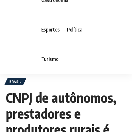
Esportes
Política
Turismo
BRASIL
CNPJ de autônomos,
prestadores e
produtores rurais é