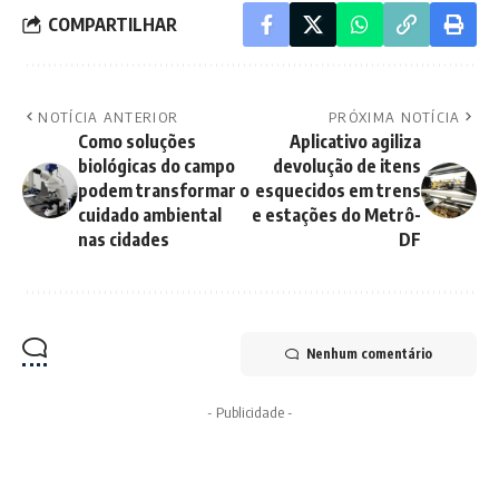
COMPARTILHAR
NOTÍCIA ANTERIOR
PRÓXIMA NOTÍCIA
Como soluções
Aplicativo agiliza
biológicas do campo
devolução de itens
podem transformar o
esquecidos em trens
cuidado ambiental
e estações do Metrô-
nas cidades
DF
Nenhum comentário
- Publicidade -