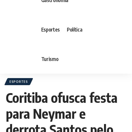
Esportes
Política
Turismo
ESPORTES
Coritiba ofusca festa
para Neymar e
derrota Santos pelo