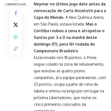
Neymar no último jogo dele antes da
COMPARTILHAR
convocação de Carlo Ancelotti para a
Copa do Mundo.
A Neo Química Arena,
em São Paulo, estava lotada.
Mas o
Coritiba roubou a cena e atropelou o
Santos por 3 a 0 na manhã deste
domingo (17), pela 16ª rodada do
Campeonato Brasileiro.
Estacionado nos 18 pontos, o Peixe
segue colado na zona de rebaixamento,
que envolve as quatro piores
campanhas. Já a equipe paranaense, com
23 pontos, ocupa a parte de cima da
tabela e entrou na briga por um lugar na
próxima Libertadores, que reúne os
cinco primeiros colocados da