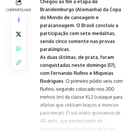
Chegou ao fim a etapa de
Brandemburgo (Alemanha) da Copa
COMPARTILHAR
do Mundo de canoagem e
paracanoagem. O Brasil concluiu a
participação com sete medalhas,
sendo cinco somente nas provas
paralímpicas
.
As duas últimas, de prata, foram
conquistadas neste domingo (17),
com Fernando Rufino e Miqueias
Rodrigues.
O primeiro pódio veio com
Rufino, segundo colocado nos 200
metros (m) da classe KL2 (caiaque para
atletas que utilizam braços e troncos
para remar). O sul-mato-grossense de
40 anos, que perdeu parte da
movimentação das pernas após ser