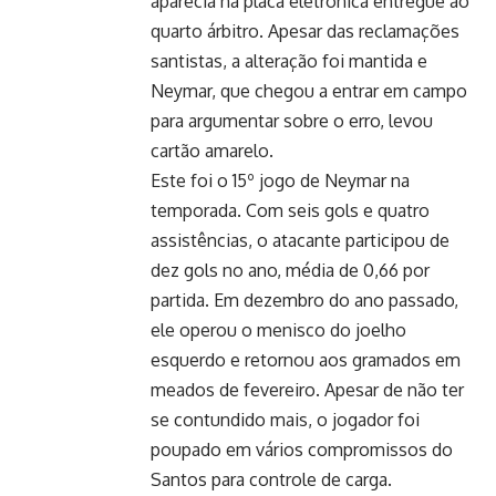
aparecia na placa eletrônica entregue ao
quarto árbitro. Apesar das reclamações
santistas, a alteração foi mantida e
Neymar, que chegou a entrar em campo
para argumentar sobre o erro, levou
cartão amarelo.
Este foi o 15º jogo de Neymar na
temporada. Com seis gols e quatro
assistências, o atacante participou de
dez gols no ano, média de 0,66 por
partida. Em dezembro do ano passado,
ele operou o menisco do joelho
esquerdo e retornou aos gramados em
meados de fevereiro. Apesar de não ter
se contundido mais, o jogador foi
poupado em vários compromissos do
Santos para controle de carga.