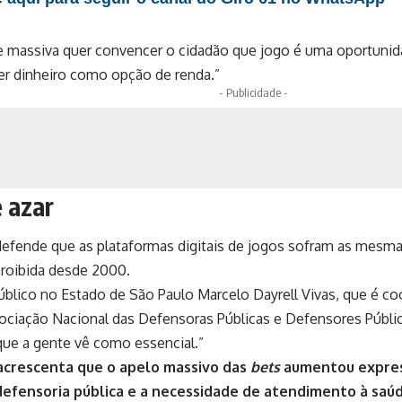
e massiva quer convencer o cidadão que jogo é uma oportunida
er dinheiro como opção de renda.”
- Publicidade -
 azar
efende que as plataformas digitais de jogos sofram as mesmas
proibida desde 2000.
úblico no Estado de São Paulo Marcelo Dayrell Vivas, que é c
ociação Nacional das Defensoras Públicas e Defensores Públic
ue a gente vê como essencial.”
acrescenta que o apelo massivo das
bets
aumentou expres
defensoria pública e a necessidade de atendimento à saú