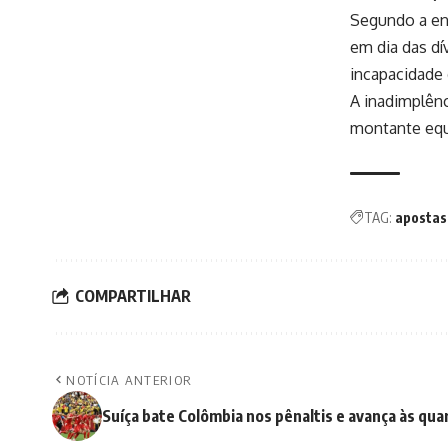
Segundo a en
em dia das dí
incapacidade 
A inadimplên
montante equ
TAG:
apostas
COMPARTILHAR
NOTÍCIA ANTERIOR
Suíça bate Colômbia nos pênaltis e avança às qua