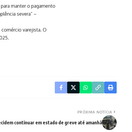
a para manter o pagamento
mplência severa” –
o comércio varejista. O
025.
PRÓXIMA NOTÍCIA
decidem continuar em estado de greve até amanhã