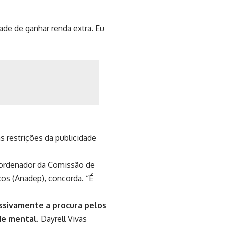
de de ganhar renda extra. Eu
 restrições da publicidade
oordenador da Comissão de
os (Anadep), concorda. “É
sivamente a procura pelos
de mental.
Dayrell Vivas