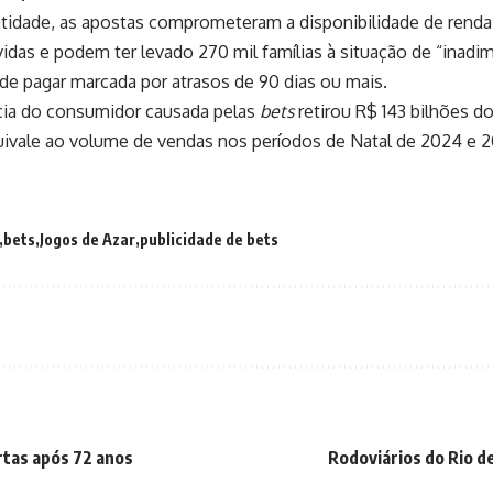
tidade, as apostas comprometeram a disponibilidade de rend
vidas e podem ter levado 270 mil famílias à situação de “inadi
de pagar marcada por atrasos de 90 dias ou mais.
cia do consumidor causada pelas
bets
retirou R$ 143 bilhões d
ivale ao volume de vendas nos períodos de Natal de 2024 e 2
bets
Jogos de Azar
publicidade de bets
rtas após 72 anos
Rodoviários do Rio 