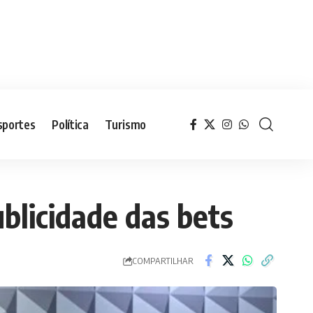
sportes
Política
Turismo
blicidade das bets
COMPARTILHAR