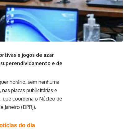
rtivas e jogos de azar
e superendividamento e de
lquer horário, sem nenhuma
nas placas publicitárias e
ha, que coordena o Núcleo de
 Janeiro (DPRJ).
tícias do dia