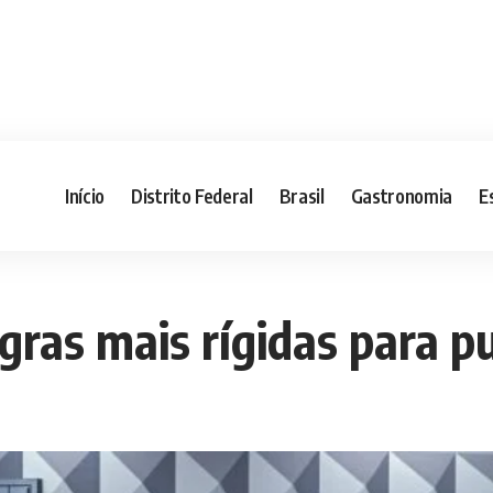
Início
Distrito Federal
Brasil
Gastronomia
E
ras mais rígidas para pu