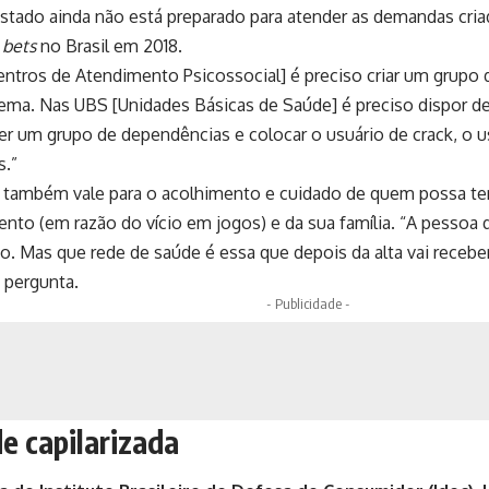
Estado ainda não está preparado para atender as demandas criada
s
bets
no Brasil em 2018.
ntros de Atendimento Psicossocial] é preciso criar um grupo d
tema. Nas UBS [Unidades Básicas de Saúde] é preciso dispor de 
er um grupo de dependências e colocar o usuário de crack, o u
s.”
 também vale para o acolhimento e cuidado de quem possa ter 
nto (em razão do vício em jogos) e da sua família. “A pessoa q
ão. Mas que rede de saúde é essa que depois da alta vai recebe
 pergunta.
- Publicidade -
e capilarizada