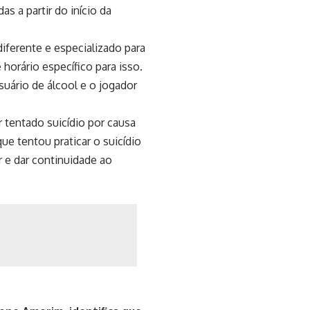
s a partir do início da
iferente e especializado para
horário específico para isso.
suário de álcool e o jogador
tentado suicídio por causa
ue tentou praticar o suicídio
r e dar continuidade ao