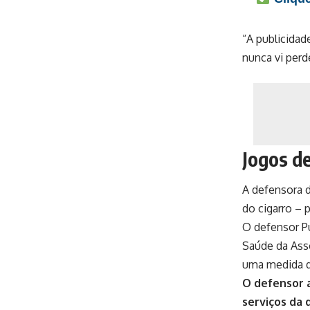
“A publicidad
nunca vi perd
Jogos de
A defensora d
do cigarro – 
O defensor P
Saúde da Ass
uma medida q
O defensor 
serviços da 