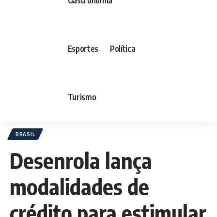
Esportes
Política
Turismo
BRASIL
Desenrola lança
modalidades de
crédito para estimular