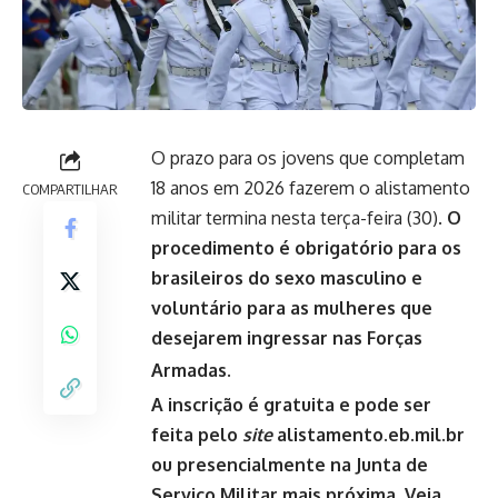
O prazo para os jovens que completam
18 anos em 2026 fazerem o alistamento
COMPARTILHAR
militar termina nesta terça-feira (30).
O
procedimento é obrigatório para os
brasileiros do sexo masculino e
voluntário para as mulheres que
desejarem ingressar nas Forças
Armadas.
A inscrição é gratuita e pode ser
feita pelo
site
alistamento.eb.mil.br
ou presencialmente na Junta de
Serviço Militar mais próxima. Veja