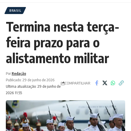
BRASIL
Termina nesta terça-
feira prazo para o
alistamento militar
Por:
Redação
Publicado: 29 de junho de 2026
COMPARTILHAR
Ultima atualização: 29 de junho de
2026 11:55