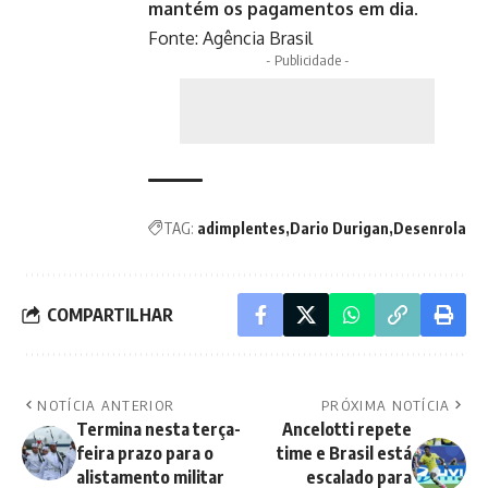
mantém os pagamentos em dia.
Fonte:
Agência Brasil
- Publicidade -
TAG:
adimplentes
Dario Durigan
Desenrola
COMPARTILHAR
NOTÍCIA ANTERIOR
PRÓXIMA NOTÍCIA
Termina nesta terça-
Ancelotti repete
feira prazo para o
time e Brasil está
alistamento militar
escalado para