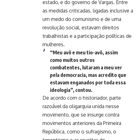
estado, e do governo de Vargas. Entre
as medidas criticadas, ligadas inclusive a
um medo do comunismo e de uma
revolução social, estavam direitos
trabalhistas e a participação políticas de
mulheres.
“Meu avô e meu tio-avô, assim
como muitos outros
combatentes, lutaram a meu ver
pela democracia, mas acredito que
estavam enganados por toda essa
ideologia”, contou.
De acordo com o historiador, parte
razoável da oligarquia unida nesse
movimento, que se insurge contra
movimentos anteriores da Primeira
República, como o sufragismo, o
tenentismo e as revoltas de