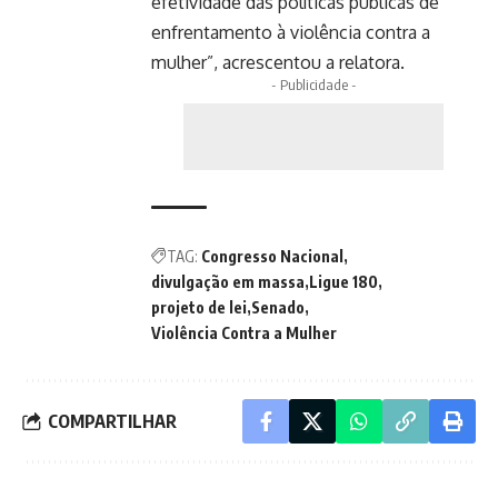
efetividade das políticas públicas de
enfrentamento à violência contra a
mulher”, acrescentou a relatora.
- Publicidade -
TAG:
Congresso Nacional
divulgação em massa
Ligue 180
projeto de lei
Senado
Violência Contra a Mulher
COMPARTILHAR