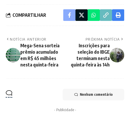
COMPARTILHAR
NOTÍCIA ANTERIOR
PRÓXIMA NOTÍCIA
Mega-Sena sorteia
Inscrições para
prêmio acumulado
seleção do IBGE
em R$ 45 milhões
terminam nesta
nesta quinta-feira
quinta-feira às 14h
Nenhum comentário
- Publicidade -