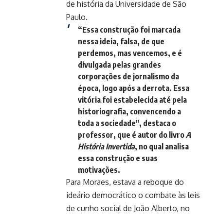
de história da Universidade de São
Paulo.
“Essa construção foi marcada
nessa ideia, falsa, de que
perdemos, mas vencemos, e é
divulgada pelas grandes
corporações de jornalismo da
época, logo após a derrota. Essa
vitória foi estabelecida até pela
historiografia, convencendo a
toda a sociedade”, destaca o
professor, que é autor do livro
A
História Invertida
, no qual analisa
essa construção e suas
motivações.
Para Moraes, estava a reboque do
ideário democrático o combate às leis
de cunho social de João Alberto, no