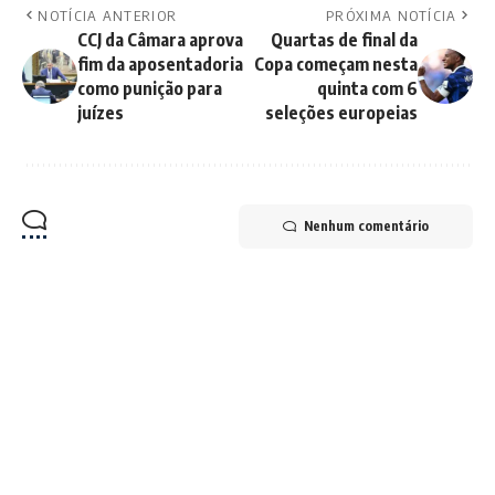
NOTÍCIA ANTERIOR
PRÓXIMA NOTÍCIA
CCJ da Câmara aprova
Quartas de final da
fim da aposentadoria
Copa começam nesta
como punição para
quinta com 6
juízes
seleções europeias
Nenhum comentário