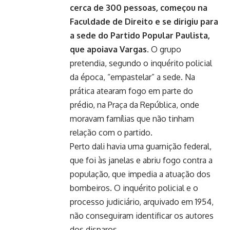
cerca de 300 pessoas, começou na
Faculdade de Direito e se dirigiu para
a sede do Partido Popular Paulista,
que apoiava Vargas.
O grupo
pretendia, segundo o inquérito policial
da época, “empastelar” a sede. Na
prática atearam fogo em parte do
prédio, na Praça da República, onde
moravam famílias que não tinham
relação com o partido.
Perto dali havia uma guarnição federal,
que foi às janelas e abriu fogo contra a
população, que impedia a atuação dos
bombeiros. O inquérito policial e o
processo judiciário, arquivado em 1954,
não conseguiram identificar os autores
dos disparos.