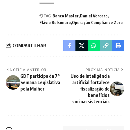
TAG:
Banco Master
Daniel Vorcaro
Flávio Bolsonaro
Operação Compliance Zero
COMPARTILHAR
NOTÍCIA ANTERIOR
PRÓXIMA NOTÍCIA
GDF participa da 7ª
Uso de inteligência
Semana Legislativa
artificial fortalece
pela Mulher
fiscalização de
benefícios
socioassistenciais