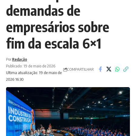
demandas de
empresários sobre
fim da escala 6×1
Por:
Redação
Publicado: 19 de maio de 2026
COMPARTILHAR
Ultima atualização: 19 de maio de
2026 16:30