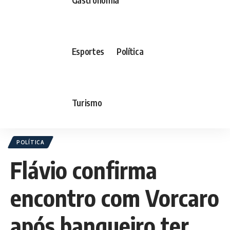
Esportes
Política
Turismo
POLÍTICA
Flávio confirma
encontro com Vorcaro
após banqueiro ter