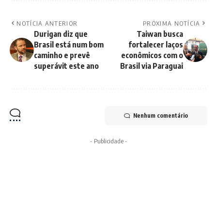
NOTÍCIA ANTERIOR
PRÓXIMA NOTÍCIA
Durigan diz que
Taiwan busca
Brasil está num bom
fortalecer laços
caminho e prevê
econômicos com o
superávit este ano
Brasil via Paraguai
Nenhum comentário
- Publicidade -