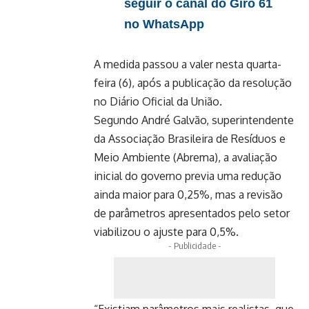
seguir o canal do Giro 61
no WhatsApp
A medida passou a valer nesta quarta-
feira (6), após a
publicação da resolução
no Diário Oficial da União
.
Segundo André Galvão, superintendente
da Associação Brasileira de Resíduos e
Meio Ambiente (Abrema), a avaliação
inicial do governo previa uma redução
ainda maior para 0,25%, mas a revisão
de parâmetros apresentados pelo setor
viabilizou o ajuste para 0,5%.
- Publicidade -