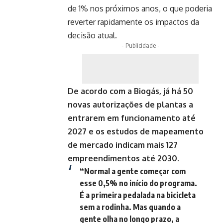
de 1% nos próximos anos, o que poderia
reverter rapidamente os impactos da
decisão atual.
- Publicidade -
De acordo com a Biogás, já há 50
novas autorizações de plantas a
entrarem em funcionamento até
2027 e os estudos de mapeamento
de mercado indicam mais 127
empreendimentos até 2030.
“Normal a gente começar com
esse 0,5% no início do programa.
É a primeira pedalada na bicicleta
sem a rodinha. Mas quando a
gente olha no longo prazo, a