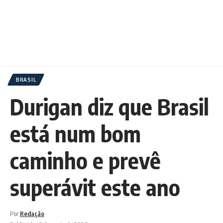
BRASIL
Durigan diz que Brasil
está num bom
caminho e prevê
superávit este ano
Por:
Redação