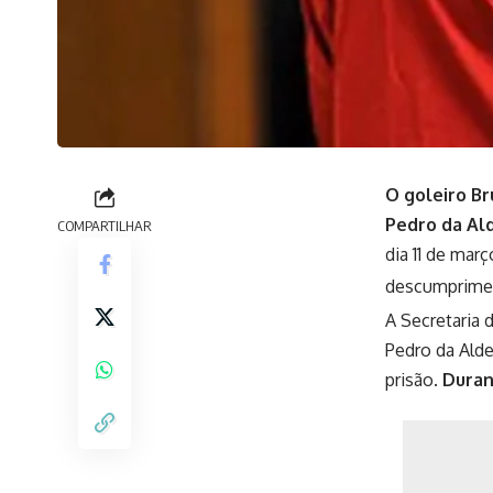
O goleiro Br
Pedro da Ald
COMPARTILHAR
dia 11 de mar
descumpriment
A Secretaria 
Pedro da Alde
prisão.
Duran