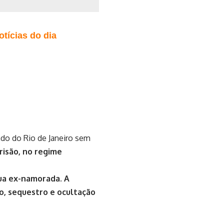
tícias do dia
do do Rio de Janeiro sem
risão, no regime
sua ex-namorada. A
do, sequestro e ocultação