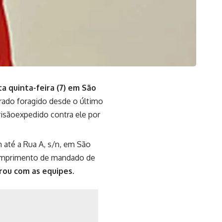
a quinta-feira (7) em São
rado foragido desde o último
risãoexpedido contra ele por
m até a Rua A, s/n, em São
 cumprimento de mandado de
rou com as equipes.