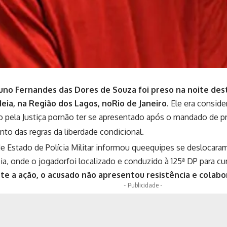
uno Fernandes das Dores de Souza foi preso na noite dest
eia, na Região dos Lagos, noRio de Janeiro.
Ele era conside
ço pela Justiça pornão ter se apresentado após o mandado de p
o das regras da liberdade condicional.
de Estado de Polícia Militar informou queequipes se deslocara
ia, onde o jogadorfoi localizado e conduzido à 125ª DP para
te a ação, o acusado não apresentou resistência e colabo
- Publicidade -