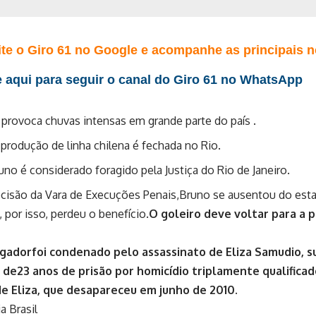
te o Giro 61 no Google e acompanhe as principais no
 aqui para seguir o canal do Giro 61 no WhatsApp
a provoca chuvas intensas em grande parte do país .
 produção de linha chilena é fechada no Rio.
uno é considerado foragido pela Justiça do Rio de Janeiro.
cisão da Vara de Execuções Penais,Bruno se ausentou do esta
, por isso, perdeu o benefício.
O goleiro deve voltar para a p
ogadorfoi condenado pelo assassinato de Eliza Samudio, 
 de23 anos de prisão por homicídio triplamente qualifica
e Eliza, que desapareceu em junho de 2010.
a Brasil