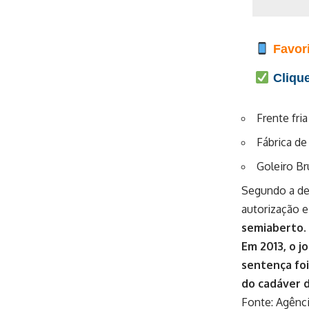
Favori
Clique
Frente fri
Fábrica de
Goleiro Br
Segundo a de
autorização e
semiaberto.
Em 2013, o j
sentença foi
do cadáver d
Fonte:
Agênci