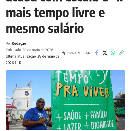
mais tempo livre e
mesmo salário
Por:
Redação
Publicado: 28 de maio de 2026
COMPARTILHAR
Ultima atualização: 28 de maio de
2026 11:17