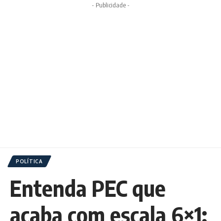
- Publicidade -
POLÍTICA
Entenda PEC que
acaba com escala 6×1: