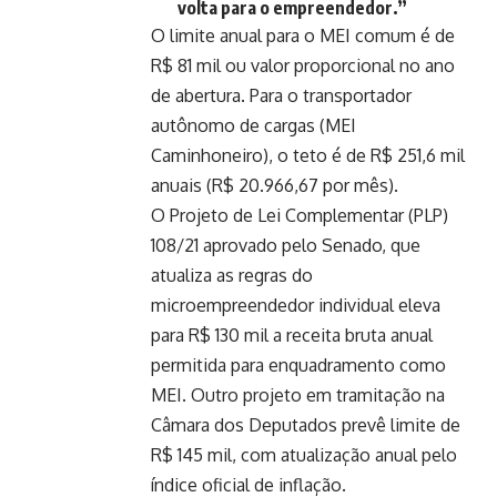
volta para o empreendedor.”
O limite anual para o MEI comum é de
R$ 81 mil ou valor proporcional no ano
de abertura. Para o transportador
autônomo de cargas (MEI
Caminhoneiro), o teto é de R$ 251,6 mil
anuais (R$ 20.966,67 por mês).
O Projeto de Lei Complementar (PLP)
108/21 aprovado pelo Senado, que
atualiza as regras do
microempreendedor individual eleva
para R$ 130 mil a receita bruta anual
permitida para enquadramento como
MEI. Outro projeto em tramitação na
Câmara dos Deputados prevê limite de
R$ 145 mil, com atualização anual pelo
índice oficial de inflação.