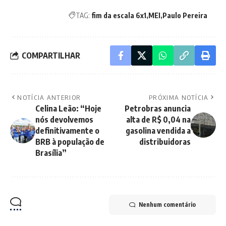
TAG:
fim da escala 6x1
MEI
Paulo Pereira
COMPARTILHAR
NOTÍCIA ANTERIOR
PRÓXIMA NOTÍCIA
Celina Leão: “Hoje
Petrobras anuncia
nós devolvemos
alta de R$ 0,04 na
definitivamente o
gasolina vendida a
BRB à população de
distribuidoras
Brasília”
Nenhum comentário