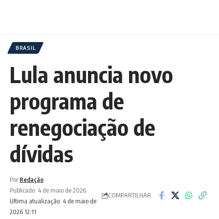
BRASIL
Lula anuncia novo
programa de
renegociação de
dívidas
Por:
Redação
Publicado: 4 de maio de 2026
COMPARTILHAR
Ultima atualização: 4 de maio de
2026 12:11