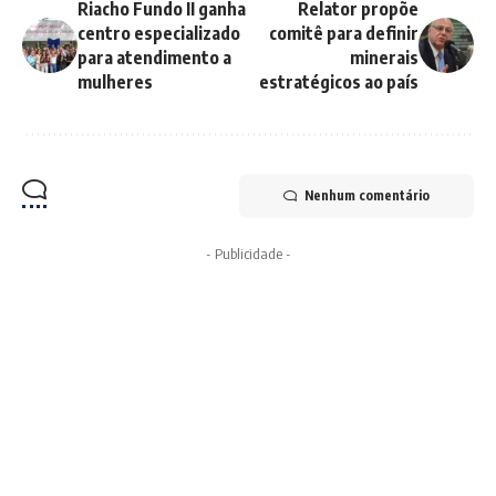
Riacho Fundo II ganha
Relator propõe
centro especializado
comitê para definir
para atendimento a
minerais
mulheres
estratégicos ao país
Nenhum comentário
- Publicidade -