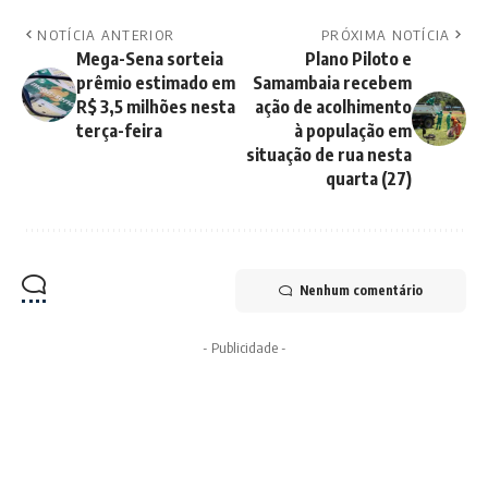
NOTÍCIA ANTERIOR
PRÓXIMA NOTÍCIA
Mega-Sena sorteia
Plano Piloto e
prêmio estimado em
Samambaia recebem
R$ 3,5 milhões nesta
ação de acolhimento
terça-feira
à população em
situação de rua nesta
quarta (27)
Nenhum comentário
- Publicidade -