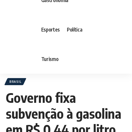
Esportes
Política
Turismo
BRASIL
Governo fixa
subvenção à gasolina
em R$ 0,44 por litro