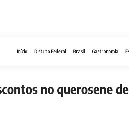
Início
Distrito Federal
Brasil
Gastronomia
E
contos no querosene de