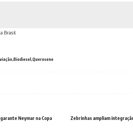
a Brasil
viação
Biodiesel
Querosene
e garante Neymar na Copa
Zebrinhas ampliam integração 