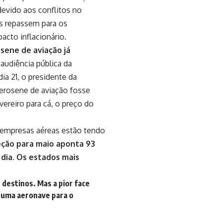
devido aos conflitos no
s repassem para os
acto inflacionário.
sene de aviação já
audiência pública da
a 21, o presidente da
uerosene de aviação fosse
vereiro para cá, o preço do
s empresas aéreas estão tendo
eção para maio aponta 93
 dia. Os estados mais
destinos. Mas a pior face
e uma aeronave para o