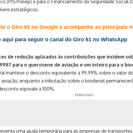
ico (PIS/Pasep) e para o Financiamento da Seguridade Social (
veis estratégicos.
te o Giro 61 no Google e acompanhe as principais no
 aqui para seguir o canal do Giro 61 no WhatsApp
tes de redução aplicados às contribuições que incidem s
987 para o querosene de aviação e um inteiro para o biod
ral manteve o desconto equivalente a 99,99% sobre o valor d
aviação, enquanto a tributação sobre o biodiesel permanecerá
 desconto equivale a 100%.
- Publicidade -
esenta uma ajuda temporária para as empresas de transportes,