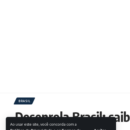
BRASIL
Desenrola Brasil: sa
Ao usar este site, você concorda com a