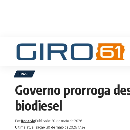
BRASIL
Governo prorroga des
biodiesel
Por:
Redação
Publicado: 30 de maio de 2026
Ultima atualização: 30 de maio de 2026 17:34