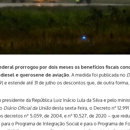
deral prorrogou por dois meses os benefícios fiscais con
diesel e querosene de aviação.
A medida foi publicada no
D
29) e estende até 31 de julho os descontos que, de outra forma,
 presidente da República Luiz Inácio Lula da Silva e pelo minis
no
Diário Oficial da União
desta sexta-feira, o
Decreto nº 12.991
os decretos nº 5.059, de 2004, e nº 10.527, de 2020 – que red
 para o Programa de Integração Social e para o Programa de 