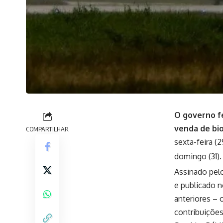
O governo fe
venda de bio
COMPARTILHAR
sexta-feira (
domingo (31).
Assinado pelo
e publicado 
anteriores – 
contribuições