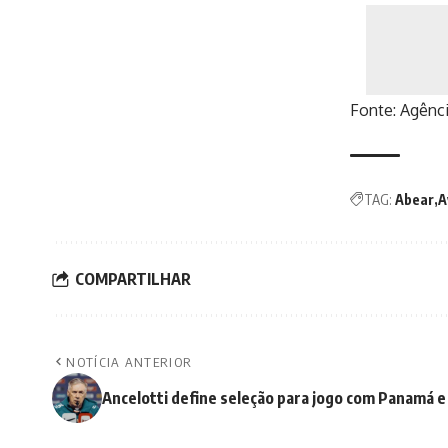
Fonte:
Agênci
TAG:
Abear
A
COMPARTILHAR
NOTÍCIA ANTERIOR
Ancelotti define seleção para jogo com Panamá 