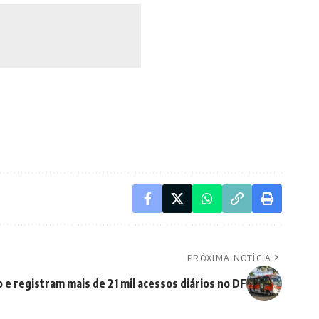
PRÓXIMA NOTÍCIA
e registram mais de 21 mil acessos diários no DF