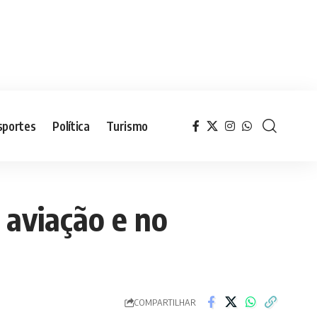
sportes
Política
Turismo
 aviação e no
COMPARTILHAR