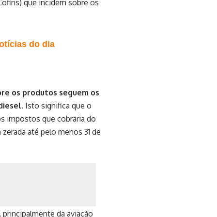
Cofins) que incidem sobre os
tícias do dia
obre os produtos seguem os
iesel.
Isto significa que o
os impostos que cobraria do
 zerada até pelo menos 31 de
 principalmente da aviação