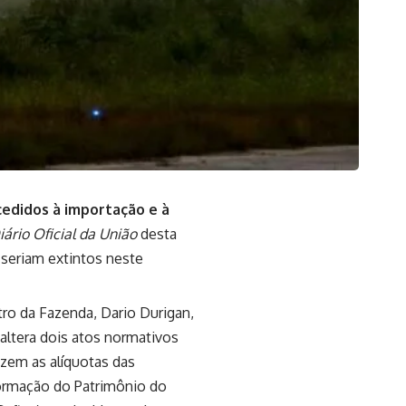
cedidos à importação e à
iário Oficial da União
desta
 seriam extintos neste
tro da Fazenda, Dario Durigan,
altera dois atos normativos
uzem as alíquotas das
Formação do Patrimônio do