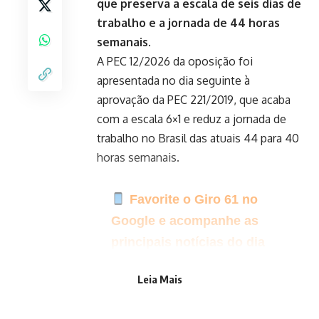
que preserva a escala de seis dias de
trabalho e a jornada de 44 horas
semanais.
A
PEC 12/2026
da oposição foi
apresentada no dia seguinte à
aprovação da
PEC 221/2019
, que acaba
com a escala 6×1 e reduz a jornada de
trabalho no Brasil das atuais 44 para 40
horas semanais.
Favorite o Giro 61 no
Google e acompanhe as
principais notícias do dia
Clique aqui para seguir o
Leia Mais
canal do Giro 61 no WhatsApp