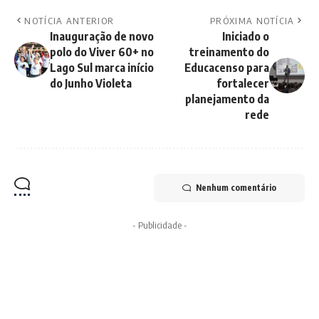
NOTÍCIA ANTERIOR
PRÓXIMA NOTÍCIA
Inauguração de novo
Iniciado o
polo do Viver 60+ no
treinamento do
Lago Sul marca início
Educacenso para
do Junho Violeta
fortalecer
planejamento da
rede
Nenhum comentário
- Publicidade -