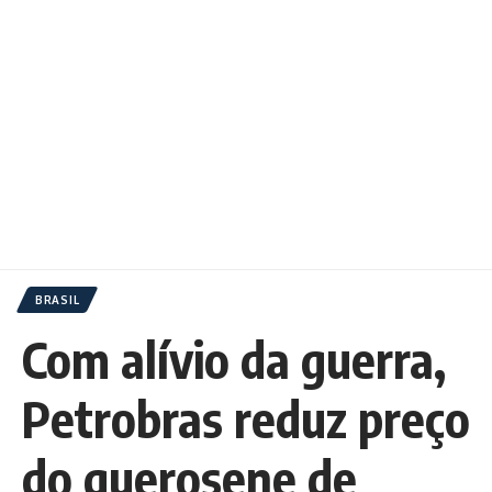
BRASIL
Com alívio da guerra,
Petrobras reduz preço
do querosene de