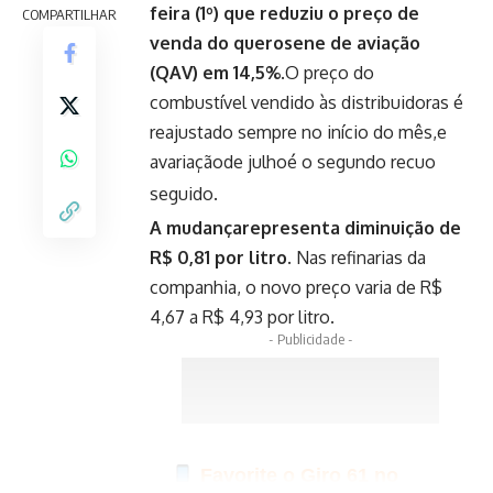
feira (1º) que reduziu o preço de
COMPARTILHAR
venda do querosene de aviação
(QAV) em 14,5%
.O preço do
combustível vendido às distribuidoras é
reajustado sempre no início do mês,e
avariaçãode julhoé o segundo recuo
seguido.
A mudançarepresenta diminuição de
R$ 0,81 por litro.
Nas refinarias da
companhia, o
novo preço varia de R$
4,67 a R$ 4,93 por litro
.
- Publicidade -
Favorite o Giro 61 no