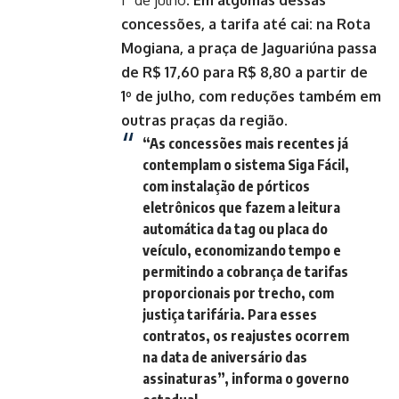
1º de julho.
Em algumas dessas
concessões, a tarifa até cai: na Rota
Mogiana, a praça de Jaguariúna passa
de R$ 17,60 para R$ 8,80 a partir de
1º de julho, com reduções também em
outras praças da região.
“As concessões mais recentes já
contemplam o sistema Siga Fácil,
com instalação de pórticos
eletrônicos que fazem a leitura
automática da tag ou placa do
veículo, economizando tempo e
permitindo a cobrança de tarifas
proporcionais por trecho, com
justiça tarifária. Para esses
contratos, os reajustes ocorrem
na data de aniversário das
assinaturas”, informa o governo