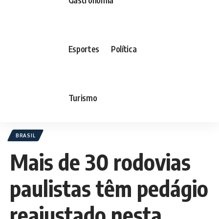
Esportes
Política
Turismo
BRASIL
Mais de 30 rodovias
paulistas têm pedágio
reajustado nesta