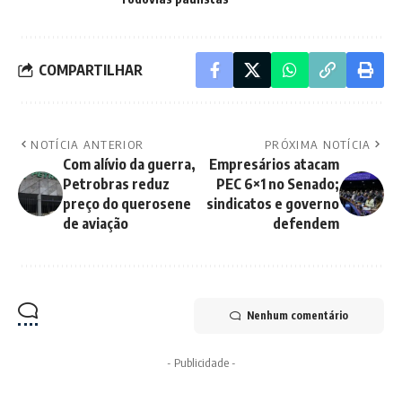
COMPARTILHAR
NOTÍCIA ANTERIOR
PRÓXIMA NOTÍCIA
Com alívio da guerra,
Empresários atacam
Petrobras reduz
PEC 6×1 no Senado;
preço do querosene
sindicatos e governo
de aviação
defendem
Nenhum comentário
- Publicidade -