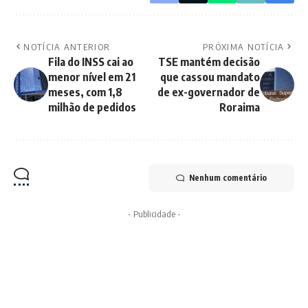
NOTÍCIA ANTERIOR
PRÓXIMA NOTÍCIA
Fila do INSS cai ao
TSE mantém decisão
menor nível em 21
que cassou mandato
meses, com 1,8
de ex-governador de
milhão de pedidos
Roraima
Nenhum comentário
- Publicidade -