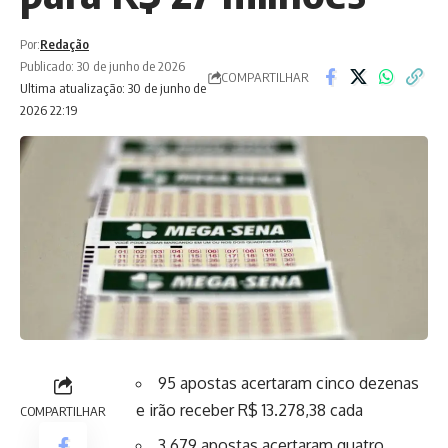
Por:
Redação
Publicado: 30 de junho de 2026
COMPARTILHAR
Ultima atualização: 30 de junho de
2026 22:19
95 apostas acertaram cinco dezenas
e irão receber R$ 13.278,38 cada
COMPARTILHAR
3.679 apostas acertaram quatro