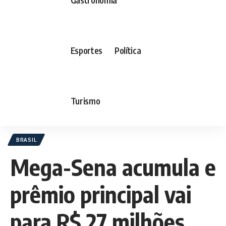
Esportes
Política
Turismo
BRASIL
Mega-Sena acumula e
prêmio principal vai
para R$ 27 milhões