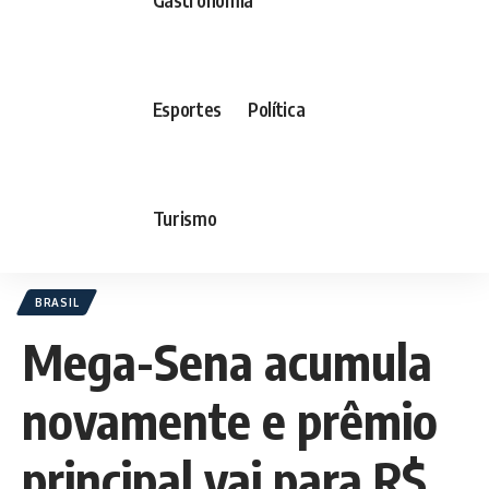
Esportes
Política
Turismo
BRASIL
Mega-Sena acumula
novamente e prêmio
principal vai para R$