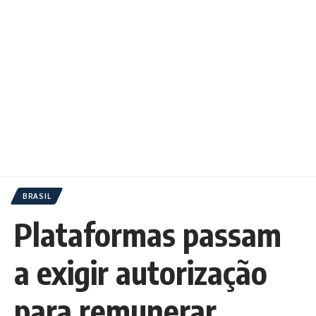
BRASIL
Plataformas passam
a exigir autorização
para remunerar