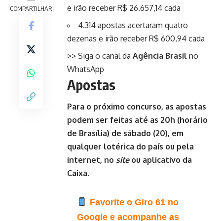
e irão receber R$ 26.657,14 cada
COMPARTILHAR
4.314 apostas acertaram quatro
dezenas e irão receber R$ 600,94 cada
>> Siga o canal da
Agência Brasil
no
WhatsApp
Apostas
Para o próximo concurso, as apostas
podem ser feitas até as 20h (horário
de Brasília) de sábado (20), em
qualquer lotérica do país ou pela
internet, no
site
ou aplicativo da
Caixa.
Favorite o Giro 61 no
Google e acompanhe as