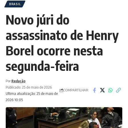
BRASIL
Novo júri do
assassinato de Henry
Borel ocorre nesta
segunda-feira
Por:
Redação
Publicado: 25 de maio de 2026
COMPARTILHAR
Ultima atualização: 25 de maio de
2026 10:05