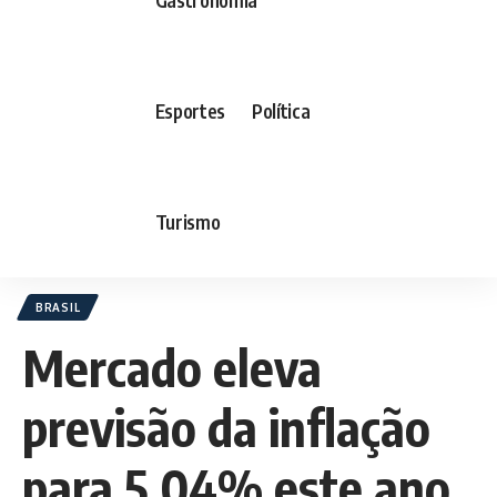
Esportes
Política
Turismo
BRASIL
Mercado eleva
previsão da inflação
para 5,04% este ano