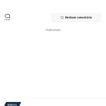
Nenhum comentário
- Publicidade -
BRASIL