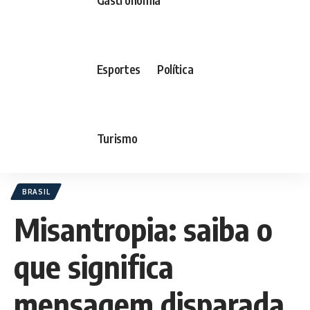
Esportes
Política
Turismo
BRASIL
Misantropia: saiba o
que significa
mensagem disparada