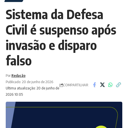
Sistema da Defesa
Civil é suspenso após
invasão e disparo
falso
Por:
Redação
Publicado: 20 de junho de 2026
COMPARTILHAR
Ultima atualização: 20 de junho de
2026 10:05