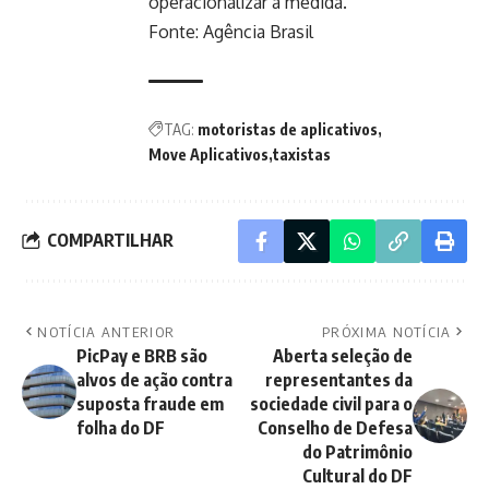
operacionalizar a medida.
Fonte:
Agência Brasil
TAG:
motoristas de aplicativos
Move Aplicativos
taxistas
COMPARTILHAR
NOTÍCIA ANTERIOR
PRÓXIMA NOTÍCIA
PicPay e BRB são
Aberta seleção de
alvos de ação contra
representantes da
suposta fraude em
sociedade civil para o
folha do DF
Conselho de Defesa
do Patrimônio
Cultural do DF