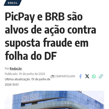
BRASIL
PicPay e BRB são
alvos de ação contra
suposta fraude em
folha do DF
Por:
Redação
Publicado: 19 de junho de 2026
COMPARTILHAR
Ultima atualização: 19 de junho de
2026 13:01