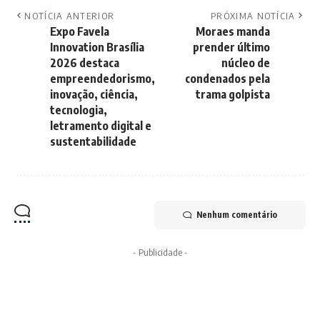
NOTÍCIA ANTERIOR
PRÓXIMA NOTÍCIA
Expo Favela
Moraes manda
Innovation Brasília
prender último
2026 destaca
núcleo de
empreendedorismo,
condenados pela
inovação, ciência,
trama golpista
tecnologia,
letramento digital e
sustentabilidade
Nenhum comentário
- Publicidade -