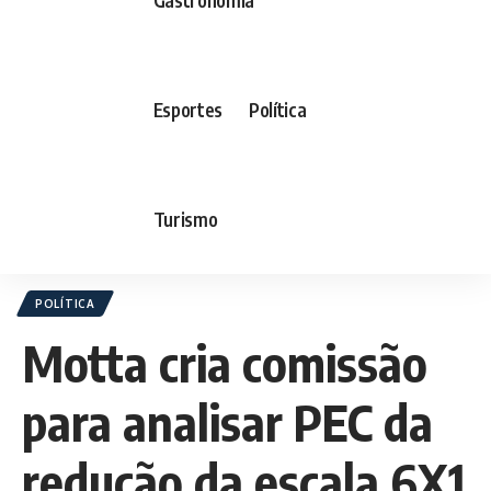
Esportes
Política
Turismo
POLÍTICA
Motta cria comissão
para analisar PEC da
redução da escala 6X1