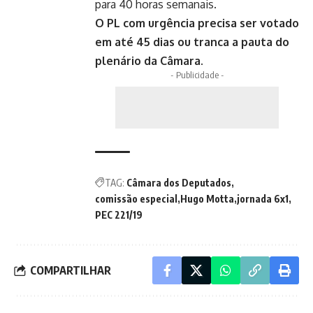
para 40 horas semanais.
O PL com urgência precisa ser votado
em até 45 dias ou tranca a pauta do
plenário da Câmara.
- Publicidade -
TAG:
Câmara dos Deputados
comissão especial
Hugo Motta
jornada 6x1
PEC 221/19
COMPARTILHAR