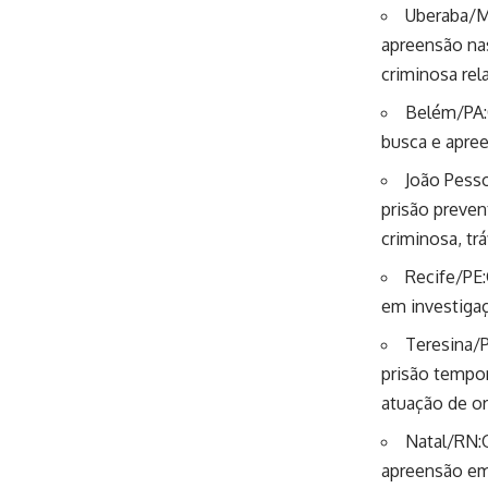
Uberaba/M
apreensão na
criminosa rel
Belém/PA:
busca e apree
João Pess
prisão preven
criminosa, tr
Recife/PE
em investigaç
Teresina/
prisão tempor
atuação de or
Natal/RN:O
apreensão em