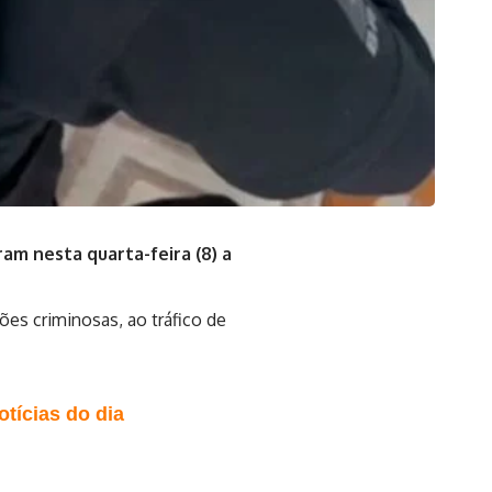
am nesta quarta-feira (8) a
ões criminosas, ao tráfico de
tícias do dia