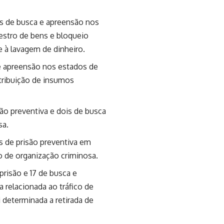
 de busca e apreensão nos
estro de bens e bloqueio
e à lavagem de dinheiro.
 apreensão nos estados de
tribuição de insumos
o preventiva e dois de busca
sa.
de prisão preventiva em
o de organização criminosa.
isão e 17 de busca e
 relacionada ao tráfico de
 determinada a retirada de