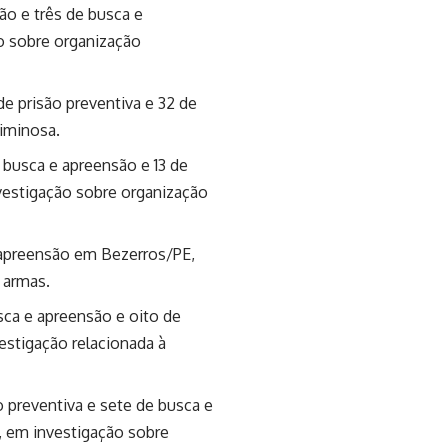
o e três de busca e
o sobre organização
 prisão preventiva e 32 de
riminosa.
busca e apreensão e 13 de
vestigação sobre organização
apreensão em Bezerros/PE,
 armas.
ca e apreensão e oito de
vestigação relacionada à
 preventiva e sete de busca e
 em investigação sobre