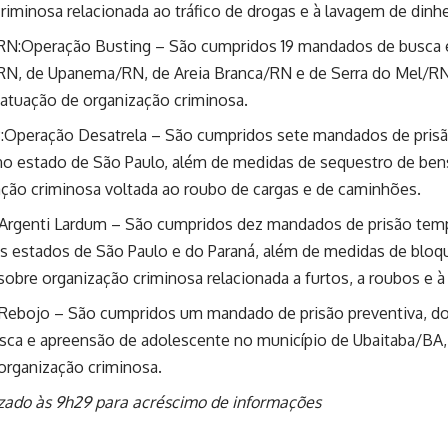
riminosa relacionada ao tráfico de drogas e à lavagem de dinhe
N:Operação Busting – São cumpridos 19 mandados de busca e
N, de Upanema/RN, de Areia Branca/RN e de Serra do Mel/RN
 atuação de organização criminosa.
:Operação Desatrela – São cumpridos sete mandados de prisã
no estado de São Paulo, além de medidas de sequestro de bens
ção criminosa voltada ao roubo de cargas e de caminhões.
Argenti Lardum – São cumpridos dez mandados de prisão temp
s estados de São Paulo e do Paraná, além de medidas de bloq
sobre organização criminosa relacionada a furtos, a roubos e à
Rebojo – São cumpridos um mandado de prisão preventiva, do
sca e apreensão de adolescente no município de Ubaitaba/BA,
organização criminosa.
izado às 9h29 para acréscimo de informações