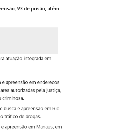
eensão, 93 de prisão, além
ara atuação integrada em
a e apreensão em endereços
res autorizadas pela Justiça,
o criminosa.
e busca e apreensão em Rio
o tráfico de drogas.
a e apreensão em Manaus, em