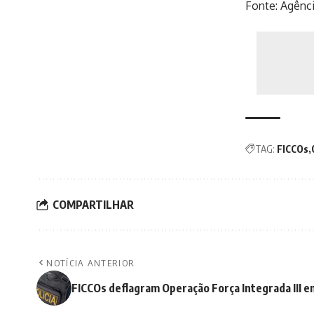
Fonte:
Agênci
TAG:
FICCOs
COMPARTILHAR
NOTÍCIA ANTERIOR
FICCOs deflagram Operação Força Integrada III e