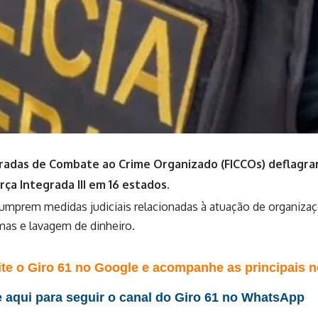
radas de Combate ao Crime Organizado (FICCOs) deflagrar
ça Integrada III em 16 estados.
cumprem medidas judiciais relacionadas à atuação de organizaç
mas e lavagem de dinheiro.
te o Giro 61 no Google e acompanhe as principais no
 aqui para seguir o canal do Giro 61 no WhatsApp