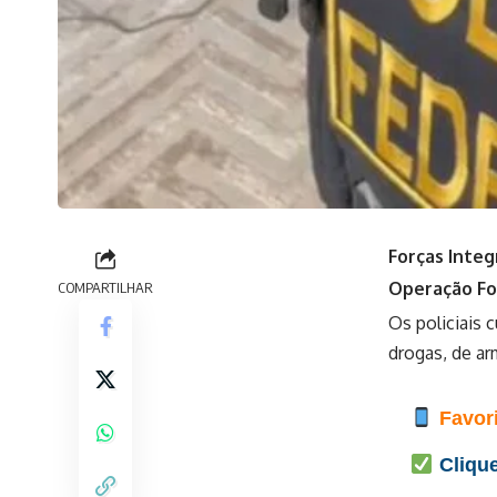
Forças Integ
Operação For
COMPARTILHAR
Os policiais 
drogas, de ar
Favori
Clique