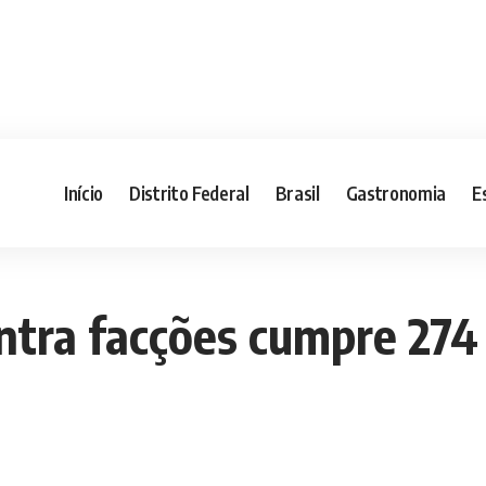
Início
Distrito Federal
Brasil
Gastronomia
E
ontra facções cumpre 27