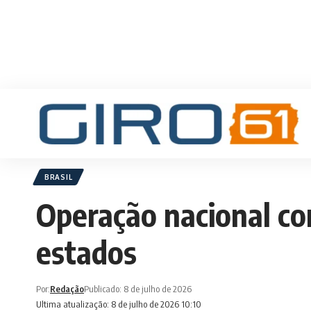
BRASIL
Operação nacional c
estados
Por:
Redação
Publicado: 8 de julho de 2026
Ultima atualização: 8 de julho de 2026 10:10