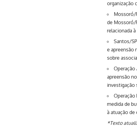
organização c
Mossoró/R
de Mossoró/R
relacionada à
Santos/SP
e apreensão 
sobre associa
Operação 
apreensão no
investigação 
Operação 
medida de bu
à atuação de 
*Texto atual