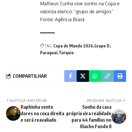
Matheus Cunha vive sonho na Copa e
valoriza elenco: “grupo de amigos”
Fonte:
Agência Brasil
TAG:
Copa do Mundo 2026
Grupo D
Paraguai
Turquia
COMPARTILHAR
NOTÍCIA ANTERIOR
PRÓXIMA NOTÍCIA
Raphinha sente
Sonho da casa
dores na coxa direita
própria vira realidade
e será reavaliado
para 44 famílias no
Riacho Fundo II