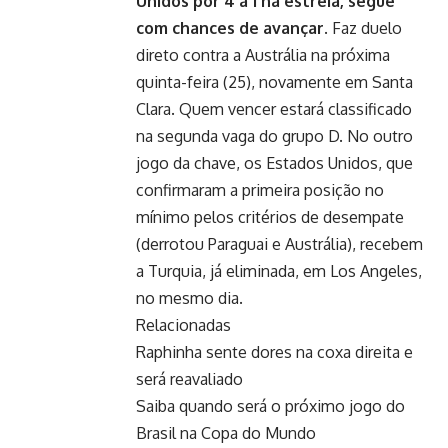
Unidos por 4 a 1 na estreia, segue
com chances de avançar
. Faz duelo
direto contra a Austrália na próxima
quinta-feira (25), novamente em Santa
Clara. Quem vencer estará classificado
na segunda vaga do grupo D. No outro
jogo da chave, os Estados Unidos, que
confirmaram a primeira posição no
mínimo pelos critérios de desempate
(derrotou Paraguai e Austrália), recebem
a Turquia, já eliminada, em Los Angeles,
no mesmo dia.
Relacionadas
Raphinha sente dores na coxa direita e
será reavaliado
Saiba quando será o próximo jogo do
Brasil na Copa do Mundo