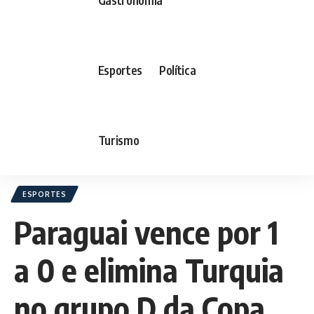
Esportes
Política
Turismo
ESPORTES
Paraguai vence por 1
a 0 e elimina Turquia
no grupo D da Copa