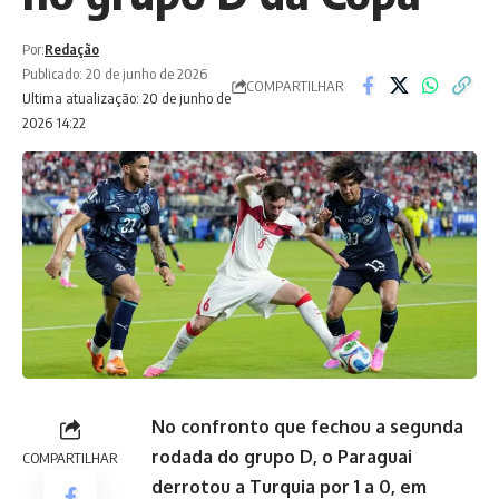
Por:
Redação
Publicado: 20 de junho de 2026
COMPARTILHAR
Ultima atualização: 20 de junho de
2026 14:22
No confronto que fechou a segunda
rodada do grupo D, o Paraguai
COMPARTILHAR
derrotou a Turquia por 1 a 0, em