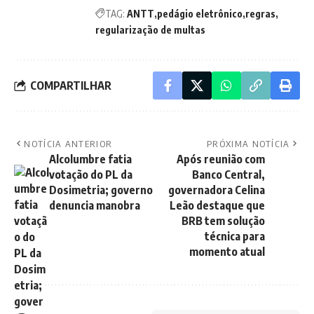
TAG:
ANTT
pedágio eletrônico
regras
regularização de multas
COMPARTILHAR
NOTÍCIA ANTERIOR
PRÓXIMA NOTÍCIA
Alcolumbre fatia
Após reunião com
votação do PL da
Banco Central,
Dosimetria; governo
governadora Celina
denuncia manobra
Leão destaque que
BRB tem solução
técnica para
momento atual