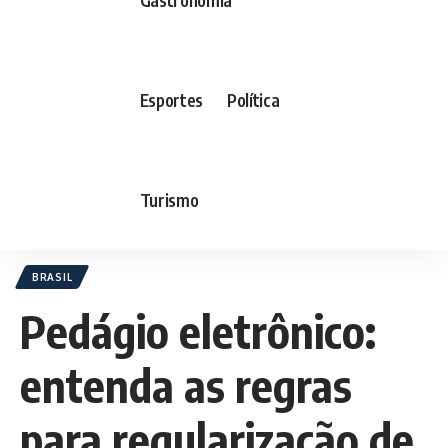
Esportes
Política
Turismo
BRASIL
Pedágio eletrônico:
entenda as regras
para regularização de