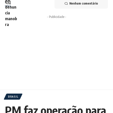
Nenhum comentário
- Publicidade -
BRASIL
PM faz operação para