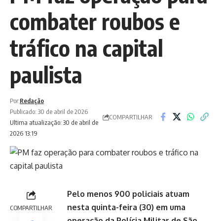
combater roubos e
tráfico na capital
paulista
Por:
Redação
Publicado: 30 de abril de 2026
COMPARTILHAR
Ultima atualização: 30 de abril de
2026 13:19
Pelo menos 900 policiais atuam
nesta quinta-feira (30) em uma
COMPARTILHAR
operação da Polícia Militar de São