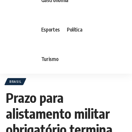
Esportes
Política
Turismo
BRASIL
Prazo para
alistamento militar
obrigatório termina