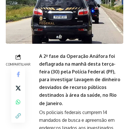
A 2ª fase da Operação Anáfora foi
deflagrada na manhã desta terça-
COMPARTILHAR
feira (30) pela Polícia Federal (PF),
para investigar lavagem de dinheiro
desviados de recurso públicos
destinados à área da saúde, no Rio
de Janeiro.
Os policiais federais cumprem 14
mandados de busca e apreensão em
endereços ligados aos investigados.