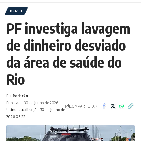
BRASIL
PF investiga lavagem
de dinheiro desviado
da área de saúde do
Rio
Por:
Redação
Publicado: 30 de junho de 2026
COMPARTILHAR
Ultima atualização: 30 de junho de
2026 08:55