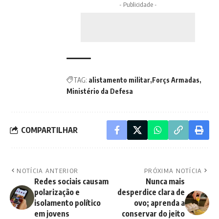
- Publicidade -
TAG:
alistamento militar
Forçs Armadas
Ministério da Defesa
COMPARTILHAR
NOTÍCIA ANTERIOR
PRÓXIMA NOTÍCIA
Redes sociais causam
Nunca mais
polarização e
desperdice clara de
isolamento político
ovo; aprenda a
em jovens
conservar do jeito