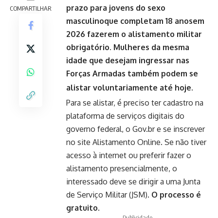
prazo para jovens do sexo
COMPARTILHAR
masculinoque completam 18 anosem
2026 fazerem o alistamento militar
obrigatório. Mulheres da mesma
idade que desejam ingressar nas
Forças Armadas também podem se
alistar voluntariamente até hoje.
Para se alistar, é preciso ter cadastro na
plataforma de serviços digitais do
governo federal, o
Gov.br
e se inscrever
no
site Alistamento Online
. Se não tiver
acesso à internet ou preferir fazer o
alistamento presencialmente, o
interessado deve se dirigir a uma Junta
de Serviço Militar (JSM).
O processo é
gratuito.
- Publicidade -