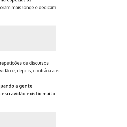
moram mais longe e dedicam
 repetições de discursos
vidão e, depois, contrária aos
 quando a gente
 escravidão existiu muito