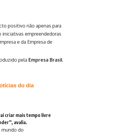
cto positivo não apenas para
o iniciativas empreendedoras
empresa e da Empresa de
roduzido pela
Empresa Brasil
tícias do dia
i criar mais tempo livre
der”, avalia.
 o mundo do