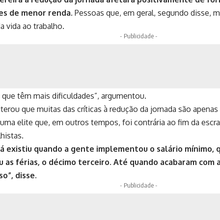
es de menor renda.
Pessoas que, em geral, segundo disse, 
 vida ao trabalho.
- Publicidade -
 que têm mais dificuldades”, argumentou.
iterou que muitas das críticas à redução da jornada são apenas
 uma elite que, em outros tempos, foi contrária ao fim da escra
lhistas.
á existiu quando a gente implementou o salário mínimo,
as férias, o décimo terceiro. Até quando acabaram com a
o”, disse.
- Publicidade -