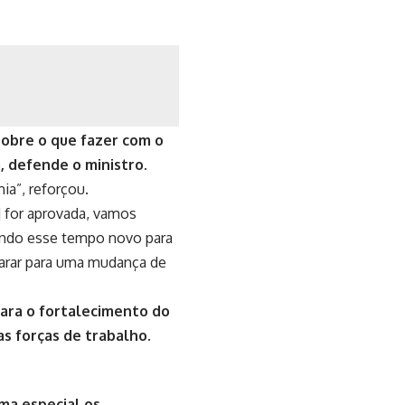
sobre o que fazer com o
, defende o ministro.
a”, reforçou.
] for aprovada, vamos
ndo esse tempo novo para
parar para uma mudança de
para o fortalecimento do
s forças de trabalho.
ma especial os