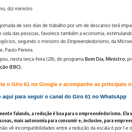
jornada de seis dias de trabalho por um de descanso terá impa
de vida das pessoas, favorece também a economia, estimuland
egócios, segundo o ministro do Empreendedorismo, da Micro
, Paulo Pereira.
cipou, nesta terça-feira (28), do programa
Bom Dia, Ministro
, p
ção (EBC)
.
te o Giro 61 no Google e acompanhe as principais no
 aqui para seguir o canal do Giro 61 no WhatsApp
ente falando, a redução é boa para o empreendedorismo. Ela va
ssoas, mais autonomia para consumir e, inclusive, para empreen
 não vê incompatibilidades entre a redução da escala 6 por 1 e