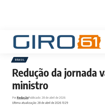
BRASIL
Redução da jornada v
ministro
Por:
Redação
Publicado: 28 de abril de 2026
Ultima atualização: 28 de abril de 2026 13:29