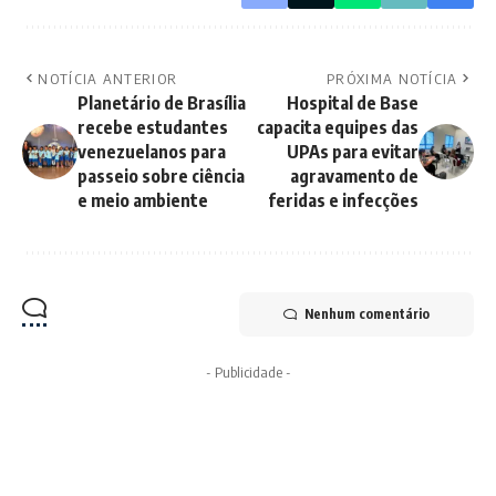
NOTÍCIA ANTERIOR
PRÓXIMA NOTÍCIA
Planetário de Brasília
Hospital de Base
recebe estudantes
capacita equipes das
venezuelanos para
UPAs para evitar
passeio sobre ciência
agravamento de
e meio ambiente
feridas e infecções
Nenhum comentário
- Publicidade -