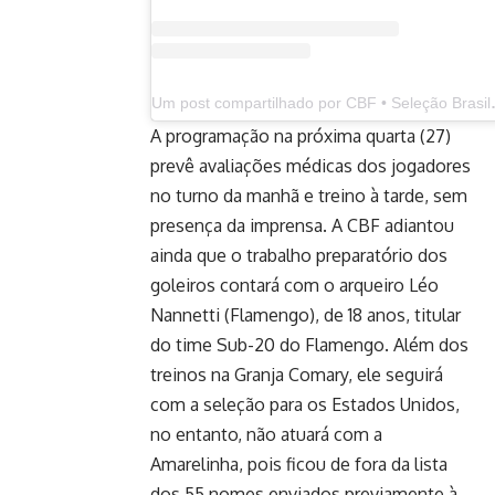
Um post compartilhad
A programação na próxima quarta (27)
prevê avaliações médicas dos jogadores
no turno da manhã e treino à tarde, sem
presença da imprensa. A CBF adiantou
ainda que o trabalho preparatório dos
goleiros contará com o arqueiro Léo
Nannetti (Flamengo), de 18 anos, titular
do time Sub-20 do Flamengo. Além dos
treinos na Granja Comary, ele seguirá
com a seleção para os Estados Unidos,
no entanto, não atuará com a
Amarelinha, pois ficou de fora da lista
dos 55 nomes enviados previamente à