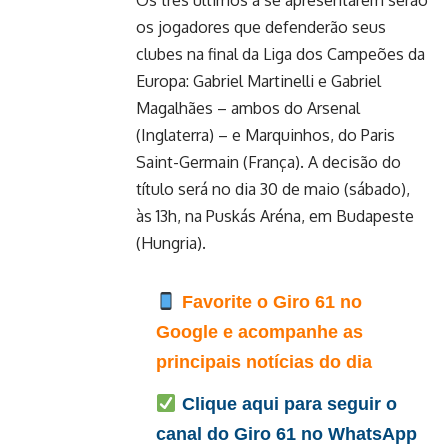
Os três últimos a se apresentarem serão
os jogadores que defenderão seus
clubes na final da Liga dos Campeões da
Europa: Gabriel Martinelli e Gabriel
Magalhães – ambos do Arsenal
(Inglaterra) – e Marquinhos, do Paris
Saint-Germain (França). A decisão do
título será no dia 30 de maio (sábado),
às 13h, na Puskás Aréna, em Budapeste
(Hungria).
Favorite o Giro 61 no
Google e acompanhe as
principais notícias do dia
Clique aqui para seguir o
canal do Giro 61 no WhatsApp