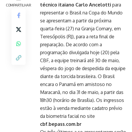
técnico itaiano Carlo Ancelotti
para
COMPARTILHAR
representar o Brasil na Copa do Mundo
se apresentam a partir da próxima
quarta-feira (27) na Granja Comary, em
Teresópolis (RJ), para a reta final de
preparação. De acordo com a
programação divulgada hoje (20) pela
CBF, a equipe treinará até 30 de maio,
véspera do jogo de despedida da equipe
diante da torcida brasileira. O Brasil
encara o Panamá em amistoso no
Maracanã, no dia 31 de maio, a partir das
18h30 (horário de Brasília). Os ingressos
estão à venda mediante cadatro prévio
da biometria facial no site
cbf.bepass.com.br