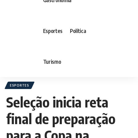
Esportes
Política
Turismo
ESPORTES
Seleção inicia reta
final de preparação
para a Copa na