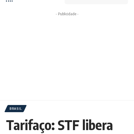
- Publicidade -
BRASIL
Tarifaço: STF libera