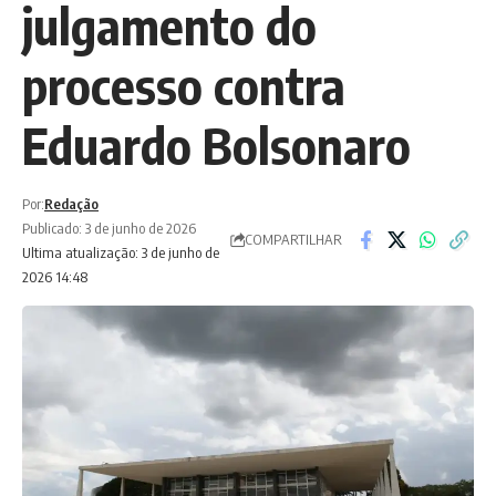
julgamento do
processo contra
Eduardo Bolsonaro
Por:
Redação
Publicado: 3 de junho de 2026
COMPARTILHAR
Ultima atualização: 3 de junho de
2026 14:48