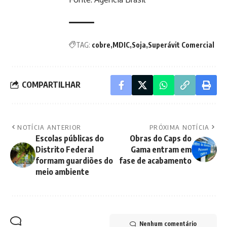
TAG:
cobre
MDIC
Soja
Superávit Comercial
COMPARTILHAR
NOTÍCIA ANTERIOR
PRÓXIMA NOTÍCIA
Escolas públicas do
Obras do Caps do
Distrito Federal
Gama entram em
formam guardiões do
fase de acabamento
meio ambiente
Nenhum comentário