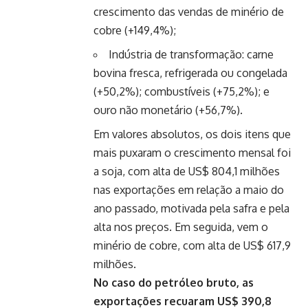
crescimento das vendas de minério de
cobre (+149,4%);
Indústria de transformação: carne
bovina fresca, refrigerada ou congelada
(+50,2%); combustíveis (+75,2%); e
ouro não monetário (+56,7%).
Em valores absolutos, os dois itens que
mais puxaram o crescimento mensal foi
a soja, com alta de US$ 804,1 milhões
nas exportações em relação a maio do
ano passado, motivada pela safra e pela
alta nos preços. Em seguida, vem o
minério de cobre, com alta de US$ 617,9
milhões.
No caso do petróleo bruto, as
exportações recuaram US$ 390,8