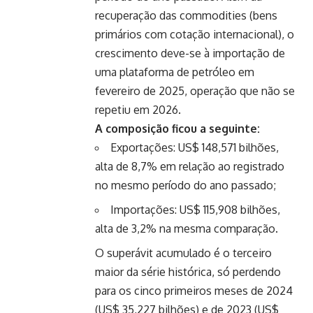
recuperação das commodities (bens
primários com cotação internacional), o
crescimento deve-se à importação de
uma plataforma de petróleo em
fevereiro de 2025, operação que não se
repetiu em 2026.
A composição ficou a seguinte:
Exportações: US$ 148,571 bilhões,
alta de 8,7% em relação ao registrado
no mesmo período do ano passado;
Importações: US$ 115,908 bilhões,
alta de 3,2% na mesma comparação.
O superávit acumulado é o terceiro
maior da série histórica, só perdendo
para os cinco primeiros meses de 2024
(US$ 35,227 bilhões) e de 2023 (US$