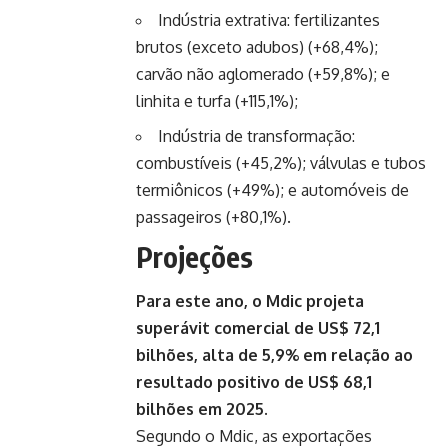
Indústria extrativa: fertilizantes
brutos (exceto adubos) (+68,4%);
carvão não aglomerado (+59,8%); e
linhita e turfa (+115,1%);
Indústria de transformação:
combustíveis (+45,2%); válvulas e tubos
termiônicos (+49%); e automóveis de
passageiros (+80,1%).
Projeções
Para este ano, o Mdic projeta
superávit comercial de US$ 72,1
bilhões, alta de 5,9% em relação ao
resultado positivo de US$ 68,1
bilhões em 2025.
Segundo o Mdic, as exportações