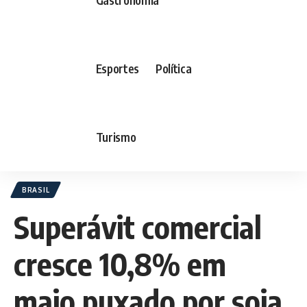
Esportes
Política
Turismo
BRASIL
Superávit comercial
cresce 10,8% em
maio puxado por soja