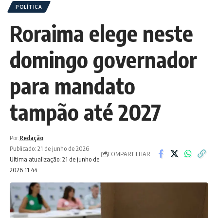
POLÍTICA
Roraima elege neste
domingo governador
para mandato
tampão até 2027
Por:
Redação
Publicado: 21 de junho de 2026
COMPARTILHAR
Ultima atualização: 21 de junho de
2026 11:44