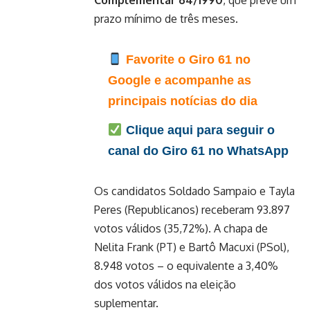
Complementar 64/1990
, que prevê um
prazo mínimo de três meses.
Favorite o Giro 61 no
Google e acompanhe as
principais notícias do dia
Clique aqui para seguir o
canal do Giro 61 no WhatsApp
Os candidatos Soldado Sampaio e Tayla
Peres (Republicanos) receberam 93.897
votos válidos (35,72%). A chapa de
Nelita Frank (PT) e Bartô Macuxi (PSol),
8.948 votos – o equivalente a 3,40%
dos votos válidos na eleição
suplementar.