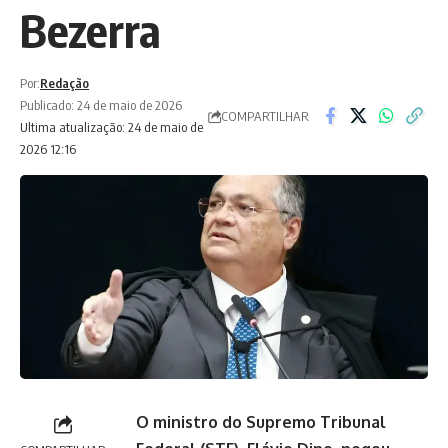
Bezerra
Por:
Redação
Publicado: 24 de maio de 2026
COMPARTILHAR
Ultima atualização: 24 de maio de
2026 12:16
O ministro do
Supremo Tribunal