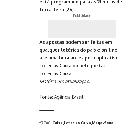
está programado para as 21 horas de
terça-feira (26).
- Publicidade -
As apostas podem ser feitas em
qualquer lotérica do país e on-line
até uma hora antes pelo aplicativo
Loterias Caixa ou pelo portal
Loterias Caixa
.
Matéria em atualização.
Fonte:
Agência Brasil
TAG:
Caixa
Loterias Caixa
Mega-Sena