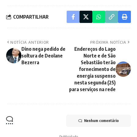
COMPARTILHAR
NOTÍCIA ANTERIOR
PRÓXIMA NOTÍCIA
Dino nega pedido de
Endereços do Lago
soltura de Deolane
Norte e de São
Bezerra
Sebastião terão
fornecimento de
energia suspenso
nesta segunda (25)
para serviços na rede
Nenhum comentário
- Publicidade -