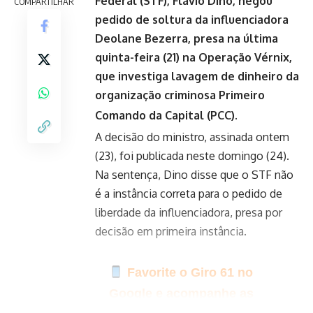
Federal (STF)
, Flávio Dino, negou
COMPARTILHAR
pedido de soltura da influenciadora
Deolane Bezerra, presa na última
quinta-feira (21) na Operação Vérnix,
que investiga lavagem de dinheiro da
organização criminosa Primeiro
Comando da Capital (PCC).
A decisão do ministro, assinada ontem
(23), foi publicada neste domingo (24).
Na sentença, Dino disse que o STF não
é a instância correta para o pedido de
liberdade da influenciadora, presa por
decisão em primeira instância.
Favorite o Giro 61 no
Google e acompanhe as