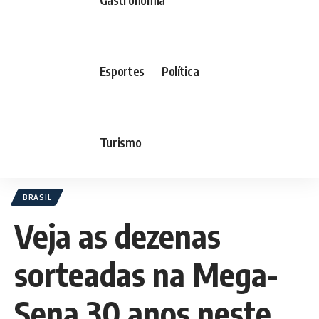
Esportes
Política
Turismo
BRASIL
Veja as dezenas
sorteadas na Mega-
Sena 30 anos neste